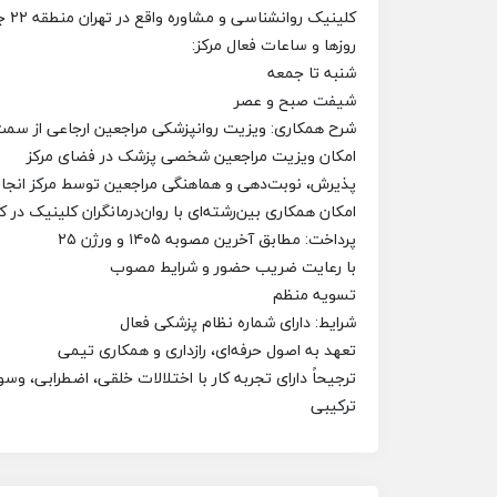
کلینیک روانشناسی و مشاوره واقع در تهران منطقه ۲۲ جهت تکمیل تیم درمان، از روانپزشک دعوت به همکاری می‌نماید.
روزها و ساعات فعال مرکز:
شنبه تا جمعه
شیفت صبح و عصر
شرح همکاری: ویزیت روانپزشکی مراجعین ارجاعی از سم
امکان ویزیت مراجعین شخصی پزشک در فضای مرکز
پذیرش، نوبت‌دهی و هماهنگی مراجعین توسط مرکز انجا
امکان همکاری بین‌رشته‌ای با روان‌درمانگران کلینیک در ک
پرداخت: مطابق آخرین مصوبه ۱۴۰۵ و ورژن ۲۵
با رعایت ضریب حضور و شرایط مصوب
تسویه منظم
شرایط: دارای شماره نظام پزشکی فعال
تعهد به اصول حرفه‌ای، رازداری و همکاری تیمی
ترکیبی