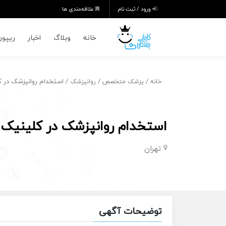
ورود / ثبت نام
علاقه‌مندی ها
خانه
وبلاگ
اخبار
ریپورت
/
/
/ استخدام روانپزشک در کل
خانه
پزشک متخصص
روانپزشک
استخدام روانپزشک در کلینیک ر
تهران
توضیحات آگهی