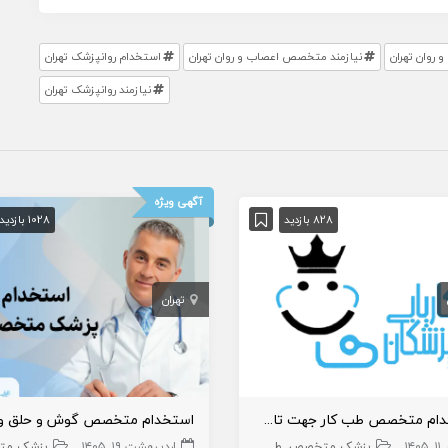
روان تهران
نیازمند متخصص اعصاب و روان تهران
استخدام روانپزشک تهران
نیازمند روانپزشک تهران
آگهی ویژه
828 بازدید
1028 بازدید
تهران
استخدام متخصص طب کار جهت تاسیس کلینیک
۱۴۰۵
پزشک متخصص
طب اورژانس
اردیبهشت ۱۹, ۱۴۰۵
پزشک متخ