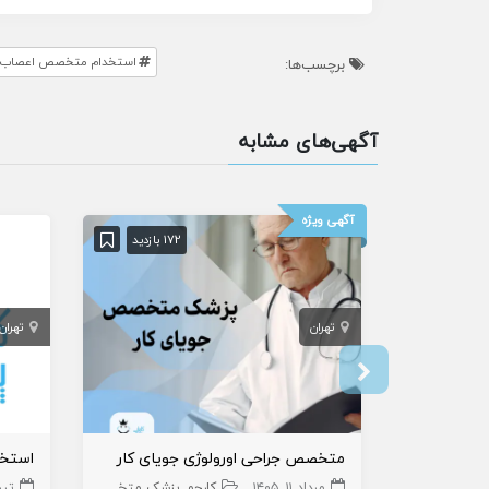
استخدام متخصص اعصاب و 
برچسب‌ها:
آگهی‌های مشابه
آگهی ویژه
172 بازدید
تهران
تهران
متخصص جراحی اورولوژی جویای کار
مرداد ۱۱, ۱۴۰۵
کارجو
پزشک متخصص
جراح
اورولوژی
تیر ۱۱, 