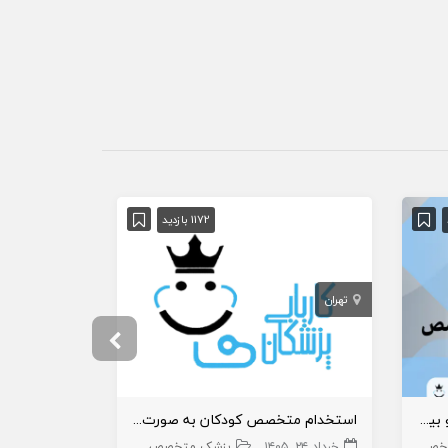
1172 بازدید
تهران
تهران
استخدام متخصص گوش و حلق و بینی در درمانگاه
استخدام متخصص کودکان به صورت درصدی
صص
ent
خرداد ۲۴, ۱۴۰۵
پزشک متخصص
اطفال
خرداد ۲, ۱۴۰۵