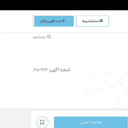
دسته‌بندی‌ها
ثبت اگهی رایگان
جستجو
شماره آگهی:
450944
اطلاعات تماس