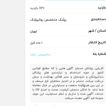
بازدید
1120 بازدید
دسته‌بندی
پزشک متخصص
روانپزشک
استان / شهر
تهران
تاریخ انتشار
1 ماه قبل
شماره بله
مخصوص اعضا
کاریابی پزشکان مدجابز آگهی هایی را که مطابق قوانین
کشور در حوزه استخدام و نیازمندی های پزشکان
دندانپزشکان و داروسازان و سایر فعالان بهداشت و درمان
دریافت میکند، منتشر و در اختیار مخاطبان قرار میدهد و
در این بین هیچ‌گونه منفعت و مسئولیتی در قبال معامله
شما ندارد. ما امکان سنجش کیفیت، صحت و اعتبار کالا یا
خدمات آگهی شده را نداریم و تمام مسئولیت این موارد
متوجه فرد آگهی دهنده میباشد.