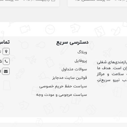
دسترسی سریع
تماس
ت
وبلاگ
پروفایل
شم
ازمندی‌های شغلی
یران است. هدف ما
سوالات متداول
ا
سلامت و مراکز
قوانین سایت مدجابز
ب نیرو سریع‌تر،
سیاست حفظ حریم خصوصی
سیاست مرجوعی و عودت وجه