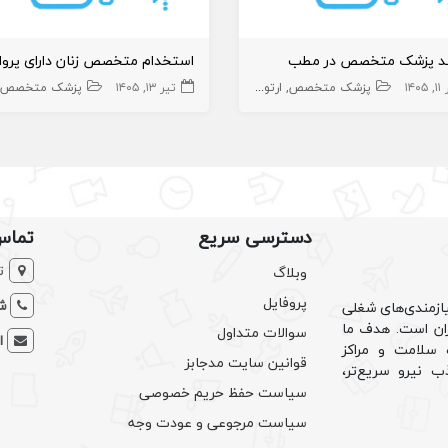
ند پزشک متخصص در مطب
۱۴۰۵
پزشک متخصص
ارتوپد
تیر ۱۳, ۱۴۰۵
پزشک متخصص
دسترسی سریع
تماس
ت
وبلاگ
پروفایل
شم
ازمندی‌های شغلی
یران است. هدف ما
سوالات متداول
ا
سلامت و مراکز
قوانین سایت مدجابز
ب نیرو سریع‌تر،
سیاست حفظ حریم خصوصی
سیاست مرجوعی و عودت وجه