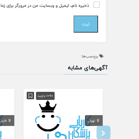
ذخیره نام، ایمیل و وبسایت من در مرورگر برای زم
برچسب‌ها:
آگهی‌های مشابه
1090 بازدید
تهران
فارس