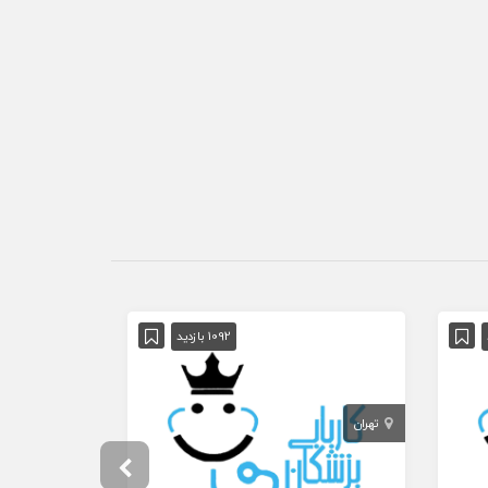
آگهی ویژه
1092 بازدید
تهران
تهران