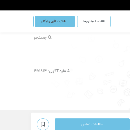
دسته‌بندی‌ها
ثبت اگهی رایگان
جستجو
شماره آگهی:
451814
اطلاعات تماس