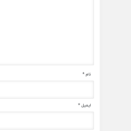
نام
*
ایمیل
*