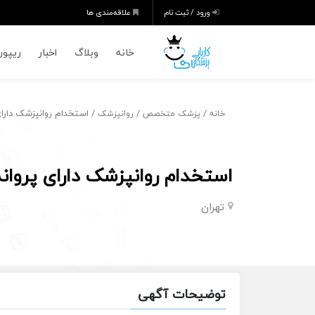
ورود / ثبت نام
علاقه‌مندی ها
خانه
وبلاگ
اخبار
ریپورت
/
/
/ استخدام روانپزشک دارای 
خانه
پزشک متخصص
روانپزشک
استخدام روانپزشک دارای پروانه
تهران
توضیحات آگهی