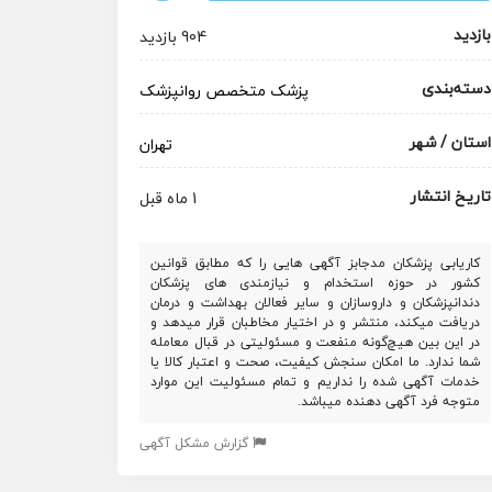
بازدید
904 بازدید
دسته‌بندی
پزشک متخصص
روانپزشک
استان / شهر
تهران
تاریخ انتشار
1 ماه قبل
کاریابی پزشکان مدجابز آگهی هایی را که مطابق قوانین
کشور در حوزه استخدام و نیازمندی های پزشکان
دندانپزشکان و داروسازان و سایر فعالان بهداشت و درمان
دریافت میکند، منتشر و در اختیار مخاطبان قرار میدهد و
در این بین هیچ‌گونه منفعت و مسئولیتی در قبال معامله
شما ندارد. ما امکان سنجش کیفیت، صحت و اعتبار کالا یا
خدمات آگهی شده را نداریم و تمام مسئولیت این موارد
متوجه فرد آگهی دهنده میباشد.
گزارش مشکل آگهی