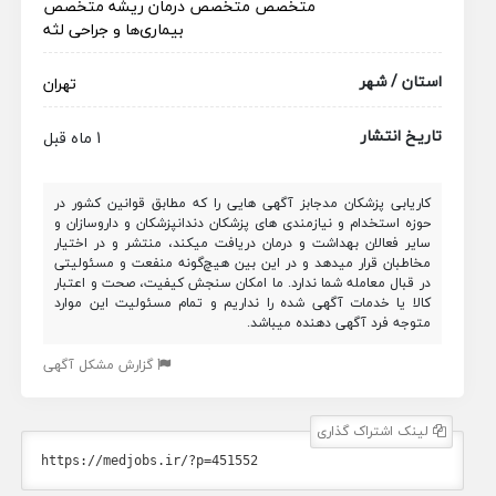
متخصص
متخصص درمان ریشه
متخصص
بیماری‌ها و جراحی لثه
استان / شهر
تهران
تاریخ انتشار
1 ماه قبل
کاریابی پزشکان مدجابز آگهی هایی را که مطابق قوانین کشور در
حوزه استخدام و نیازمندی های پزشکان دندانپزشکان و داروسازان و
سایر فعالان بهداشت و درمان دریافت میکند، منتشر و در اختیار
مخاطبان قرار میدهد و در این بین هیچ‌گونه منفعت و مسئولیتی
در قبال معامله شما ندارد. ما امکان سنجش کیفیت، صحت و اعتبار
کالا یا خدمات آگهی شده را نداریم و تمام مسئولیت این موارد
متوجه فرد آگهی دهنده میباشد.
گزارش مشکل آگهی
لینک اشتراک گذاری