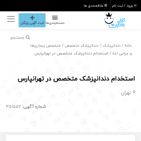
ورود / ثبت نام
علاقه‌مندی ها
دسته‌بندی‌ها
ثبت اگهی رایگان
جستجو
/
/
/
خانه
دندانپزشک
دندانپزشک متخصص
متخصص بیماری‌ها
/ استخدام دندانپزشک متخصص در تهرانپارس
و جراحی لثه
استخدام دندانپزشک متخصص در تهرانپارس
تهران
شماره آگهی:
451552