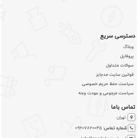
دسترسی سریع
وبلاگ
پروفایل
سوالات متداول
قوانین سایت مدجابز
سیاست حفظ حریم خصوصی
سیاست مرجوعی و عودت وجه
تماس باما
تهران
شماره تماس:
09207820045