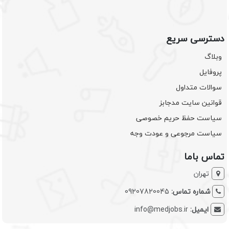
دسترسی سریع
وبلاگ
پروفایل
سوالات متداول
قوانین سایت مدجابز
سیاست حفظ حریم خصوصی
سیاست مرجوعی و عودت وجه
تماس باما
تهران
شماره تماس:
09207820045
ایمیل:
info@medjobs.ir