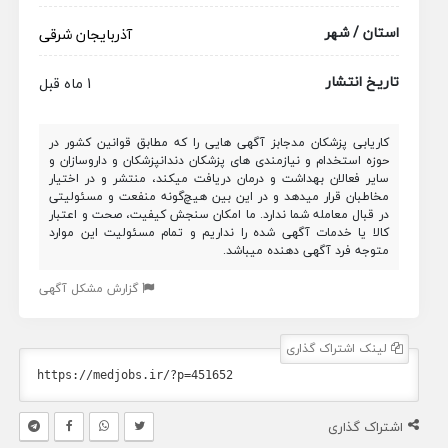
استان / شهر
آذربایجان شرقی
تاریخ انتشار
1 ماه قبل
کاریابی پزشکان مدجابز آگهی هایی را که مطابق قوانین کشور در
حوزه استخدام و نیازمندی های پزشکان دندانپزشکان و داروسازان و
سایر فعالان بهداشت و درمان دریافت میکند، منتشر و در اختیار
مخاطبان قرار میدهد و در این بین هیچ‌گونه منفعت و مسئولیتی
در قبال معامله شما ندارد. ما امکان سنجش کیفیت، صحت و اعتبار
کالا یا خدمات آگهی شده را نداریم و تمام مسئولیت این موارد
متوجه فرد آگهی دهنده میباشد.
گزارش مشکل آگهی
لینک اشتراک گذاری
اشتراک گذاری