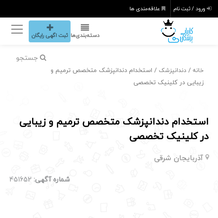
ورود / ثبت نام
علاقه‌مندی ها
دسته‌بندی‌ها
ثبت اگهی رایگان
جستجو
/
/ استخدام دندانپزشک متخصص ترمیم و
خانه
دندانپزشک
زیبایی در کلینیک تخصصی
استخدام دندانپزشک متخصص ترمیم و زیبایی
در کلینیک تخصصی
آذربایجان شرقی
شماره آگهی:
451652