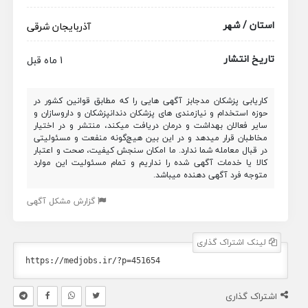
استان / شهر
آذربایجان شرقی
تاریخ انتشار
1 ماه قبل
کاریابی پزشکان مدجابز آگهی هایی را که مطابق قوانین کشور در
حوزه استخدام و نیازمندی های پزشکان دندانپزشکان و داروسازان و
سایر فعالان بهداشت و درمان دریافت میکند، منتشر و در اختیار
مخاطبان قرار میدهد و در این بین هیچ‌گونه منفعت و مسئولیتی
در قبال معامله شما ندارد. ما امکان سنجش کیفیت، صحت و اعتبار
کالا یا خدمات آگهی شده را نداریم و تمام مسئولیت این موارد
متوجه فرد آگهی دهنده میباشد.
گزارش مشکل آگهی
لینک اشتراک گذاری
اشتراک گذاری