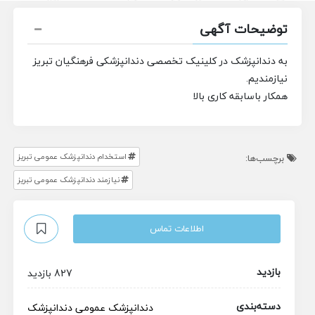
توضیحات آگهی
به دندانپزشک در کلینیک تخصصی دندانپزشکی فرهنگیان تبریز
نیازمندیم.
همکار باسابقه کاری بالا
استخدام دندانپزشک عمومی تبریز
برچسب‌ها:
نیازمند دندانپزشک عمومی تبریز
اطلاعات تماس
بازدید
827 بازدید
دسته‌بندی
دندانپزشک عمومی
دندانپزشک