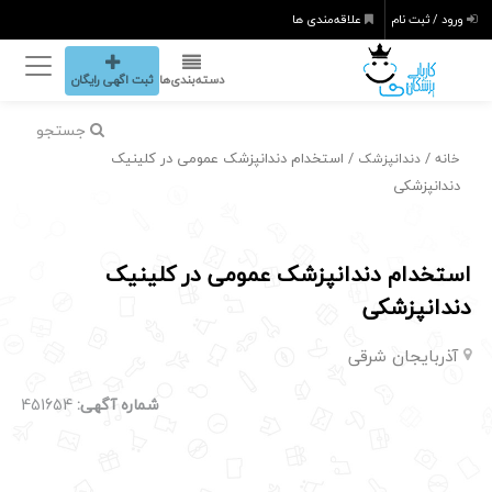
ورود / ثبت نام
علاقه‌مندی ها
دسته‌بندی‌ها
ثبت اگهی رایگان
جستجو
/
/ استخدام دندانپزشک عمومی در کلینیک
خانه
دندانپزشک
دندانپزشکی
استخدام دندانپزشک عمومی در کلینیک
دندانپزشکی
آذربایجان شرقی
شماره آگهی:
451654