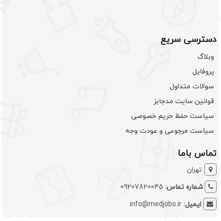
دسترسی سریع
وبلاگ
پروفایل
سوالات متداول
قوانین سایت مدجابز
سیاست حفظ حریم خصوصی
سیاست مرجوعی و عودت وجه
تماس باما
تهران
شماره تماس:
09207820045
ایمیل:
info@medjobs.ir