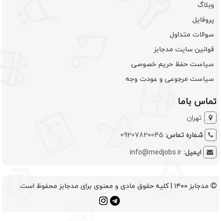
وبلاگ
پروفایل
سوالات متداول
قوانین سایت مدجابز
سیاست حفظ حریم خصوصی
سیاست مرجوعی و عودت وجه
تماس باما
تهران
شماره تماس:
09207820045
ایمیل:
info@medjobs.ir
مدجابز ۱۴۰۰ | کلیه حقوق مادی و معنوی برای مدجابز محفوظ است.