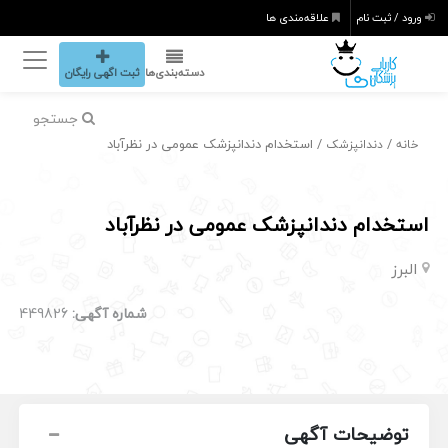
ورود / ثبت نام
علاقه‌مندی ها
دسته‌بندی‌ها
ثبت اگهی رایگان
جستجو
/
/ استخدام دندانپزشک عمومی در نظرآباد
خانه
دندانپزشک
استخدام دندانپزشک عمومی در نظرآباد
البرز
شماره آگهی:
449826
توضیحات آگهی