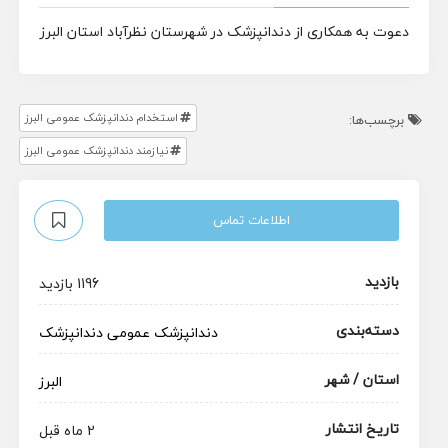
دعوت به همکاری از دندانپزشک در شهرستان نظرآباد استان البرز
استخدام دندانپزشک عمومی البرز
برچسب‌ها:
نیازمند دندانپزشک عمومی البرز
اطلاعات تماس
بازدید
1196 بازدید
دسته‌بندی
دندانپزشک عمومی
دندانپزشک
استان / شهر
البرز
تاریخ انتشار
2 ماه قبل