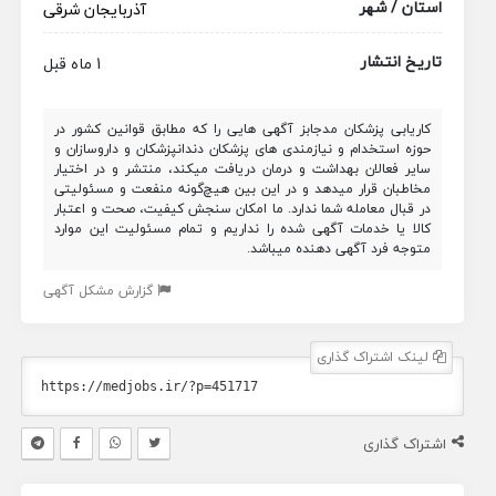
استان / شهر
آذربایجان شرقی
تاریخ انتشار
1 ماه قبل
کاریابی پزشکان مدجابز آگهی هایی را که مطابق قوانین کشور در
حوزه استخدام و نیازمندی های پزشکان دندانپزشکان و داروسازان و
سایر فعالان بهداشت و درمان دریافت میکند، منتشر و در اختیار
مخاطبان قرار میدهد و در این بین هیچ‌گونه منفعت و مسئولیتی
در قبال معامله شما ندارد. ما امکان سنجش کیفیت، صحت و اعتبار
کالا یا خدمات آگهی شده را نداریم و تمام مسئولیت این موارد
متوجه فرد آگهی دهنده میباشد.
گزارش مشکل آگهی
لینک اشتراک گذاری
اشتراک گذاری