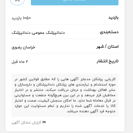
بازدید
1050 بازدید
دسته‌بندی
دندانپزشک عمومی
دندانپزشک
استان / شهر
خراسان رضوی
تاریخ انتشار
2 ماه قبل
کاریابی پزشکان مدجابز آگهی هایی را که مطابق قوانین کشور در
حوزه استخدام و نیازمندی های پزشکان دندانپزشکان و داروسازان و
سایر فعالان بهداشت و درمان دریافت میکند، منتشر و در اختیار
مخاطبان قرار میدهد و در این بین هیچ‌گونه منفعت و مسئولیتی
در قبال معامله شما ندارد. ما امکان سنجش کیفیت، صحت و اعتبار
کالا یا خدمات آگهی شده را نداریم و تمام مسئولیت این موارد
متوجه فرد آگهی دهنده میباشد.
گزارش مشکل آگهی