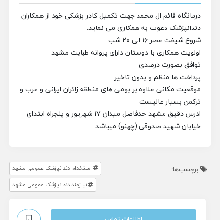
درمانگاه قائم ال محمد جهت تکمیل کادر پزشکی خود از همکاران
دندانپزشک دعوت به همکاری می نماید.
شروع شیفت عصر ۱۶ الی ۲۰ شب
اولویت همکاری با دوستان دارای پروانه طبابت مشهد
توافق بصورت درصدی
پرداخت ها منظم و بدون تاخیر
موقعیت مکانی علاوه بر بومی های منطقه زائران ایرانی و عرب و
ترکمن بسیار عالیست
ادرس دقیق مشهد حدفاصل میدان ۱۷ شهریور و پنجراه ابتدای
خیابان شهید صدوقی (چهنو) میباشد
استخدام دندانپزشک عمومی مشهد
برچسب‌ها:
نیازمند دندانپزشک عمومی مشهد
اطلاعات تماس