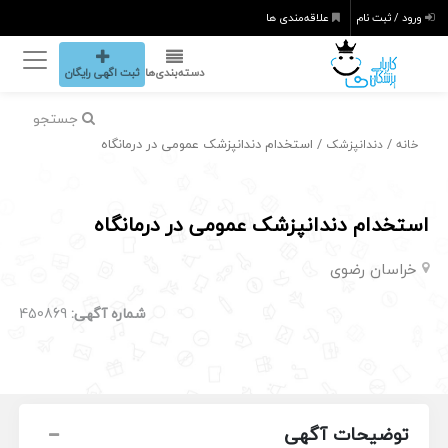
ورود / ثبت نام
علاقه‌مندی ها
دسته‌بندی‌ها
ثبت اگهی رایگان
جستجو
/
/ استخدام دندانپزشک عمومی در درمانگاه
خانه
دندانپزشک
استخدام دندانپزشک عمومی در درمانگاه
خراسان رضوی
شماره آگهی:
450869
توضیحات آگهی