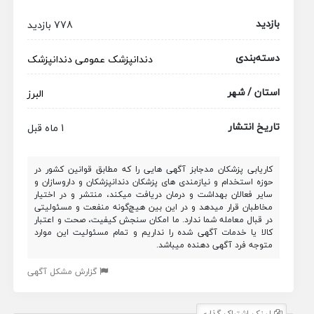
بازدید
778 بازدید
دسته‌بندی
دندانپزشک عمومی
دندانپزشک
استان / شهر
البرز
تاریخ انتشار
1 ماه قبل
کاریابی پزشکان مدجابز آگهی هایی را که مطابق قوانین کشور در
حوزه استخدام و نیازمندی های پزشکان دندانپزشکان و داروسازان و
سایر فعالان بهداشت و درمان دریافت میکند، منتشر و در اختیار
مخاطبان قرار میدهد و در این بین هیچ‌گونه منفعت و مسئولیتی
در قبال معامله شما ندارد. ما امکان سنجش کیفیت، صحت و اعتبار
کالا یا خدمات آگهی شده را نداریم و تمام مسئولیت این موارد
متوجه فرد آگهی دهنده میباشد.
گزارش مشکل آگهی
لینک اشتراک گذاری