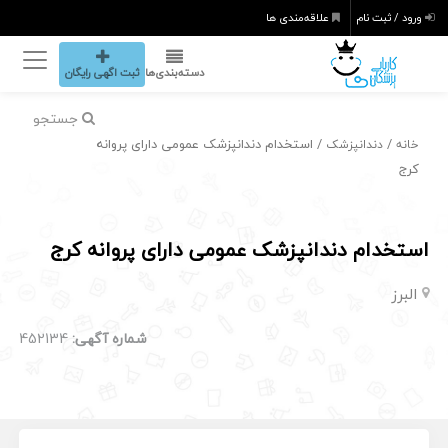
ورود / ثبت نام
علاقه‌مندی ها
دسته‌بندی‌ها
ثبت اگهی رایگان
جستجو
/
/ استخدام دندانپزشک عمومی دارای پروانه
خانه
دندانپزشک
کرج
استخدام دندانپزشک عمومی دارای پروانه کرج
البرز
شماره آگهی:
452134