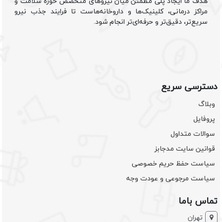
هدف ما ایجاد پلی مطمئن میان نیروهای متخصص حوزه سلامت و
مراکز درمانی، کلینیک‌ها و داروخانه‌هاست تا فرایند جذب نیرو
سریع‌تر، دقیق‌تر و حرفه‌ای‌تر انجام شود.
دسترسی سریع
وبلاگ
پروفایل
سوالات متداول
قوانین سایت مدجابز
سیاست حفظ حریم خصوصی
سیاست مرجوعی و عودت وجه
تماس باما
تهران