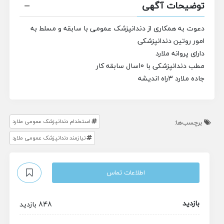
توضیحات آگهی
دعوت به همکاری از دندانپزشک عمومی با سابقه و مسلط به
امور روتین دندانپزشکی
دارای پروانه ملارد
مطب دندانپزشکی با 10سال سابقه کار
جاده ملارد 3راه اندیشه
استخدام دندانپزشک عمومی ملارد
برچسب‌ها:
نیازمند دندانپزشک عمومی ملارد
اطلاعات تماس
بازدید
848 بازدید