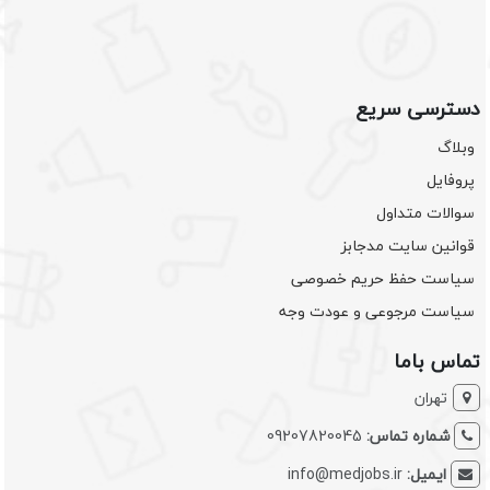
دسترسی سریع
وبلاگ
پروفایل
سوالات متداول
قوانین سایت مدجابز
سیاست حفظ حریم خصوصی
سیاست مرجوعی و عودت وجه
تماس باما
تهران
شماره تماس:
09207820045
ایمیل:
info@medjobs.ir