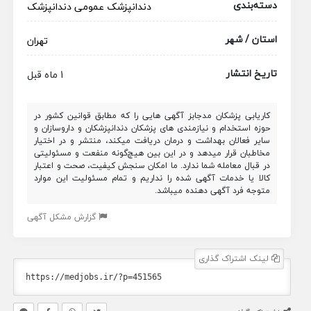
دسته‌بندی
دندانپزشک عمومی
دندانپزشک
استان / شهر
تهران
تاریخ انتشار
1 ماه قبل
کاریابی پزشکان مدجابز آگهی هایی را که مطابق قوانین کشور در
حوزه استخدام و نیازمندی های پزشکان دندانپزشکان و داروسازان و
سایر فعالان بهداشت و درمان دریافت میکند، منتشر و در اختیار
مخاطبان قرار میدهد و در این بین هیچ‌گونه منفعت و مسئولیتی
در قبال معامله شما ندارد. ما امکان سنجش کیفیت، صحت و اعتبار
کالا یا خدمات آگهی شده را نداریم و تمام مسئولیت این موارد
متوجه فرد آگهی دهنده میباشد.
گزارش مشکل آگهی
لینک اشتراک گذاری