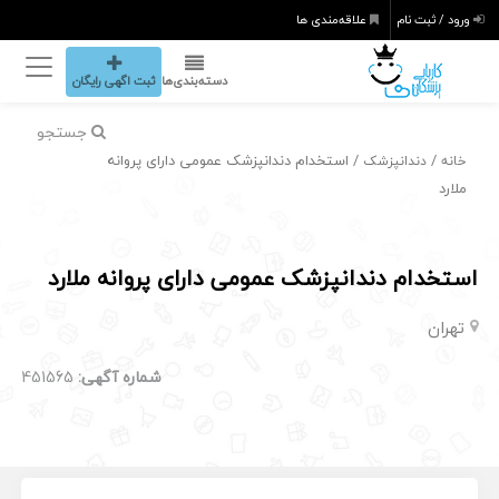
ورود / ثبت نام
علاقه‌مندی ها
دسته‌بندی‌ها
ثبت اگهی رایگان
جستجو
/
/ استخدام دندانپزشک عمومی دارای پروانه
خانه
دندانپزشک
ملارد
استخدام دندانپزشک عمومی دارای پروانه ملارد
تهران
شماره آگهی:
451565