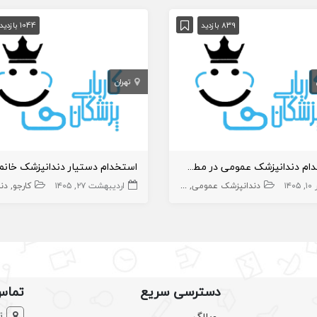
839 بازدید
1044 بازدید
تهران
استخدام دندانپزشک عمومی در مطب واقع در قرچک
۱۴۰۵
دندانپزشک عمومی
دندانپزشک
اردیبهشت ۲۷, ۱۴۰۵
کارجو
دندا
دسترسی سریع
تماس
ت
وبلاگ