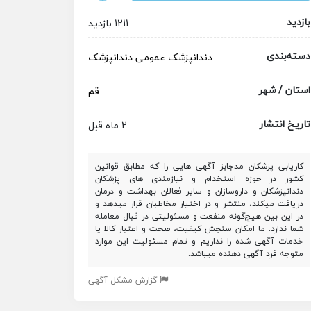
بازدید
1211 بازدید
دسته‌بندی
دندانپزشک عمومی
دندانپزشک
استان / شهر
قم
تاریخ انتشار
2 ماه قبل
کاریابی پزشکان مدجابز آگهی هایی را که مطابق قوانین
کشور در حوزه استخدام و نیازمندی های پزشکان
دندانپزشکان و داروسازان و سایر فعالان بهداشت و درمان
دریافت میکند، منتشر و در اختیار مخاطبان قرار میدهد و
در این بین هیچ‌گونه منفعت و مسئولیتی در قبال معامله
شما ندارد. ما امکان سنجش کیفیت، صحت و اعتبار کالا یا
خدمات آگهی شده را نداریم و تمام مسئولیت این موارد
متوجه فرد آگهی دهنده میباشد.
گزارش مشکل آگهی