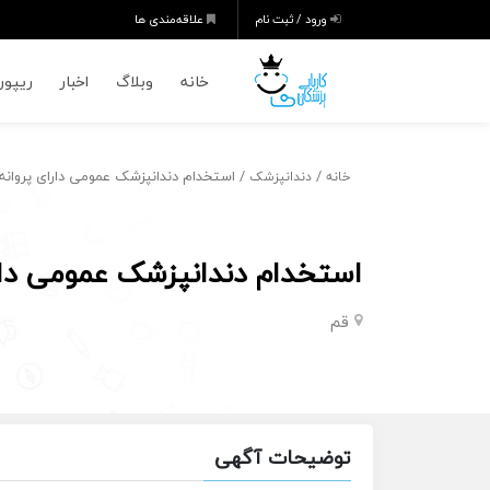
ورود / ثبت نام
علاقه‌مندی ها
خانه
وبلاگ
اخبار
ریپورت
/
/ استخدام دندانپزشک عمومی دارای پروان
خانه
دندانپزشک
استخدام دندانپزشک عمومی دار
قم
توضیحات آگهی