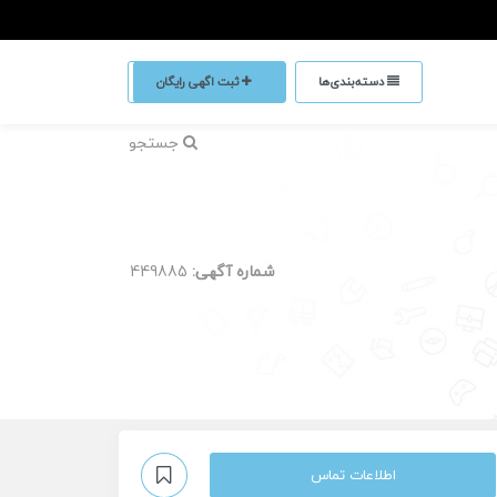
دسته‌بندی‌ها
ثبت اگهی رایگان
جستجو
شماره آگهی:
449885
اطلاعات تماس