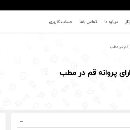
اژ
درباره ما
تماس باما
حساب کاربری
ه قم در مطب
ای پروانه قم در مطب