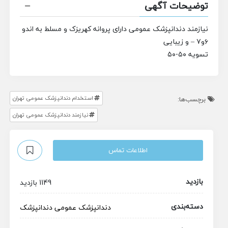
توضیحات آگهی
نیازمند دندانپزشک عمومی دارای پروانه کهریزک و مسلط به اندو
۶و۷ – و زیبایی
تسویه ۵۰-۵۰
استخدام دندانپزشک عمومی تهران
برچسب‌ها:
نیازمند دندانپزشک عمومی تهران
اطلاعات تماس
بازدید
1149 بازدید
دسته‌بندی
دندانپزشک عمومی
دندانپزشک