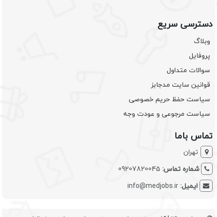
دسترسی سریع
وبلاگ
پروفایل
سوالات متداول
قوانین سایت مدجابز
سیاست حفظ حریم خصوصی
سیاست مرجوعی و عودت وجه
تماس باما
تهران
شماره تماس:
09207820045
ایمیل:
info@medjobs.ir