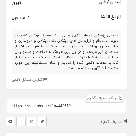
استان / شهر
تهران
تاریخ انتشار
2 ماه قبل
کاریابی پزشکان مدجابز آگهی هایی را که مطابق قوانین کشور در
حوزه استخدام و نیازمندی های پزشکان دندانپزشکان و داروسازان و
سایر فعالان بهداشت و درمان دریافت میکند، منتشر و در اختیار
مخاطبان قرار میدهد و در این بین هیچ‌گونه منفعت و مسئولیتی
در قبال معامله شما ندارد. ما امکان سنجش کیفیت، صحت و اعتبار
کالا یا خدمات آگهی شده را نداریم و تمام مسئولیت این موارد
متوجه فرد آگهی دهنده میباشد.
گزارش مشکل آگهی
لینک اشتراک گذاری
اشتراک گذاری