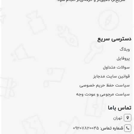
دسترسی سریع
وبلاگ
پروفایل
سوالات متداول
قوانین سایت مدجابز
سیاست حفظ حریم خصوصی
سیاست مرجوعی و عودت وجه
تماس باما
تهران
شماره تماس:
09207820045