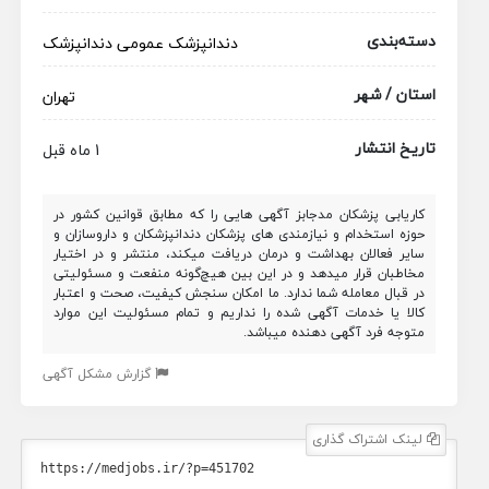
دسته‌بندی
دندانپزشک عمومی
دندانپزشک
استان / شهر
تهران
تاریخ انتشار
1 ماه قبل
کاریابی پزشکان مدجابز آگهی هایی را که مطابق قوانین کشور در
حوزه استخدام و نیازمندی های پزشکان دندانپزشکان و داروسازان و
سایر فعالان بهداشت و درمان دریافت میکند، منتشر و در اختیار
مخاطبان قرار میدهد و در این بین هیچ‌گونه منفعت و مسئولیتی
در قبال معامله شما ندارد. ما امکان سنجش کیفیت، صحت و اعتبار
کالا یا خدمات آگهی شده را نداریم و تمام مسئولیت این موارد
متوجه فرد آگهی دهنده میباشد.
گزارش مشکل آگهی
لینک اشتراک گذاری