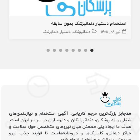
استخدام دستیار دندانپزشک بدون سابقه
تیر ۲۸, ۱۴۰۵
دندانپزشک
دستیار دنداپزشک
مدجابز
بزرگ‌ترین مرجع کاریابی، آگهی استخدام و نیازمندی‌های
شغلی ویژه پزشکان، دندانپزشکان و داروسازان در سراسر ایران است.
هدف ما ایجاد پلی مطمئن میان نیروهای متخصص حوزه سلامت و
مراکز درمانی، کلینیک‌ها و داروخانه‌هاست تا فرایند جذب نیرو
سریع‌تر، دقیق‌تر و حرفه‌ای‌تر انجام شود.