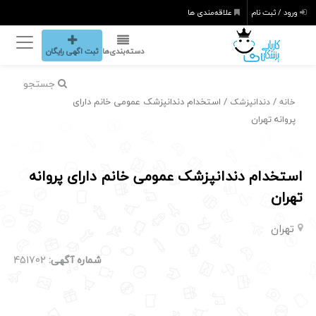
ورود / ثبت نام
علاقه‌مندی ها
دسته‌بندی‌ها
ثبت اگهی رایگان
جستجو
/
/ استخدام دندانپزشک عمومی خانم دارای
خانه
دندانپزشک
پروانه تهران
استخدام دندانپزشک عمومی خانم دارای پروانه
تهران
تهران
شماره آگهی:
451702