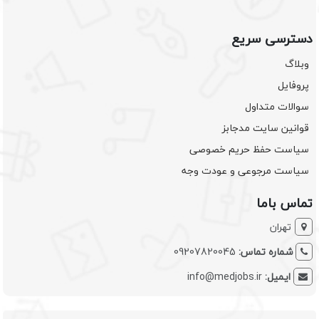
دسترسی سریع
وبلاگ
پروفایل
سوالات متداول
قوانین سایت مدجابز
سیاست حفظ حریم خصوصی
سیاست مرجوعی و عودت وجه
تماس باما
تهران
شماره تماس:
09207820045
ایمیل:
info@medjobs.ir