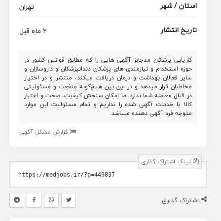
استان / شهر
تهران
تاریخ انتشار
2 ماه قبل
کاریابی پزشکان مدجابز آگهی هایی را که مطابق قوانین کشور در
حوزه استخدام و نیازمندی های پزشکان دندانپزشکان و داروسازان و
سایر فعالان بهداشت و درمان دریافت میکند، منتشر و در اختیار
مخاطبان قرار میدهد و در این بین هیچ‌گونه منفعت و مسئولیتی
در قبال معامله شما ندارد. ما امکان سنجش کیفیت، صحت و اعتبار
کالا یا خدمات آگهی شده را نداریم و تمام مسئولیت این موارد
متوجه فرد آگهی دهنده میباشد.
گزارش مشکل آگهی
لینک اشتراک گذاری
اشتراک گذاری