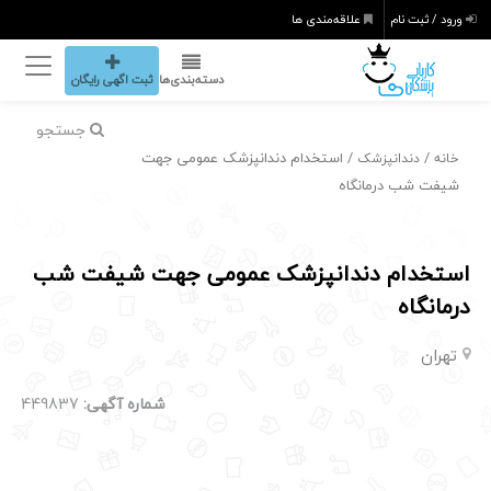
ورود / ثبت نام
علاقه‌مندی ها
دسته‌بندی‌ها
ثبت اگهی رایگان
جستجو
/
/ استخدام دندانپزشک عمومی جهت
خانه
دندانپزشک
شیفت شب درمانگاه
استخدام دندانپزشک عمومی جهت شیفت شب
درمانگاه
تهران
شماره آگهی:
449837