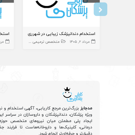
استخدام دندانپزشک زیبایی در شهرری
استخد
مرداد ۲, ۱۴۰۵
متخصص ترمیمی و زیبایی
مرداد 
دندانپزشک
مدجابز
بزرگ‌ترین مرجع کاریابی، آگهی استخدام و نی
ویژه پزشکان، دندانپزشکان و داروسازان در سراسر ا
ایجاد پلی مطمئن میان نیروهای متخصص حوزه 
درمانی، کلینیک‌ها و داروخانه‌هاست تا فرایند جذ
دقیق‌تر و حرفه‌ای‌تر انجام شود.