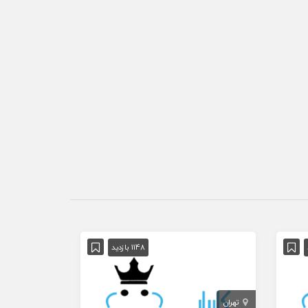
1148 بازدید
تهران
تهران