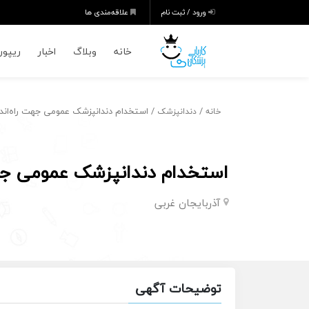
ورود / ثبت نام
علاقه‌مندی ها
خانه
وبلاگ
اخبار
ریپورت
/
/ استخدام دندانپزشک عمومی جهت راه‌اندا
خانه
دندانپزشک
استخدام دندانپزشک عمومی جهت
آذربایجان غربی
توضیحات آگهی