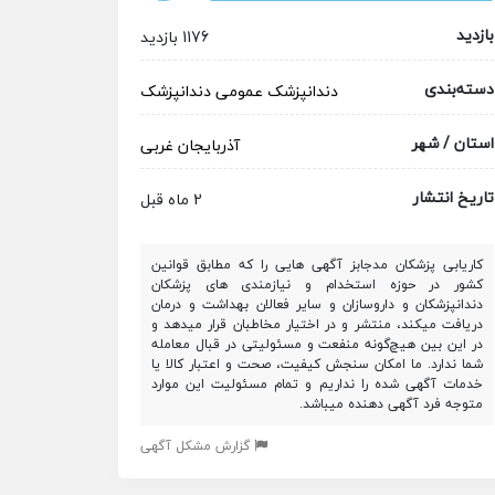
بازدید
1176 بازدید
دسته‌بندی
دندانپزشک عمومی
دندانپزشک
استان / شهر
آذربایجان غربی
تاریخ انتشار
2 ماه قبل
کاریابی پزشکان مدجابز آگهی هایی را که مطابق قوانین
کشور در حوزه استخدام و نیازمندی های پزشکان
دندانپزشکان و داروسازان و سایر فعالان بهداشت و درمان
دریافت میکند، منتشر و در اختیار مخاطبان قرار میدهد و
در این بین هیچ‌گونه منفعت و مسئولیتی در قبال معامله
شما ندارد. ما امکان سنجش کیفیت، صحت و اعتبار کالا یا
خدمات آگهی شده را نداریم و تمام مسئولیت این موارد
متوجه فرد آگهی دهنده میباشد.
گزارش مشکل آگهی