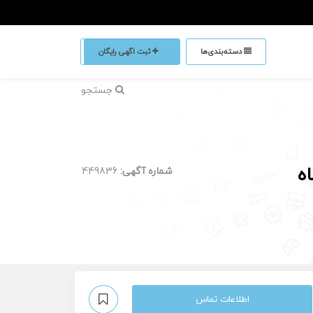
دسته‌بندی‌ها
ثبت اگهی رایگان
جستجو
ه
شماره آگهی:
449836
اطلاعات تماس