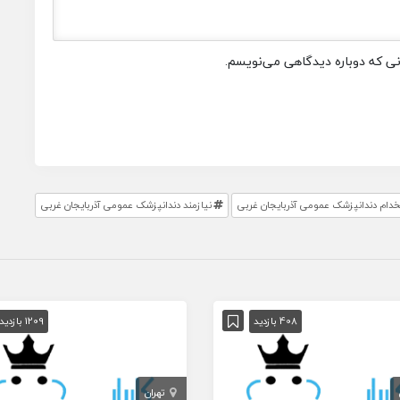
انی که دوباره دیدگاهی می‌نویسم.
دام دندانپزشک عمومی آذربايجان غربی
نیازمند دندانپزشک عمومی آذربايجان غربی
408 بازدید
1209 بازدید
تهران