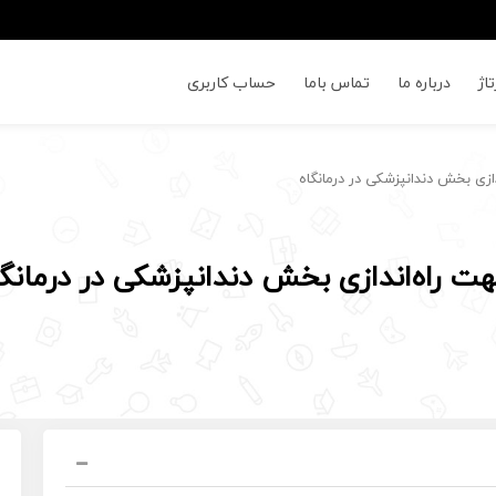
اژ
درباره ما
تماس باما
حساب کاربری
زی بخش دندانپزشکی در درمانگاه
 راه‌اندازی بخش دندانپزشکی در درمانگا