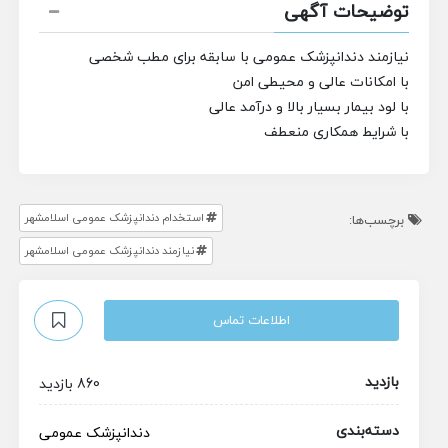
توضیحات آگهی
نیازمند دندانپزشک عمومی با سابقه برای مطب شخصی
با امکانات عالی و محیطی امن
با لود بیمار بسیار بالا و درآمد عالی
با شرایط همکاری منعطف
استخدام دندانپزشک عمومی اسلامشهر
برچسب‌ها:
نیازمند دندانپزشک عمومی اسلامشهر
اطلاعات تماس
بازدید
860 بازدید
دسته‌بندی
دندانپزشک عمومی