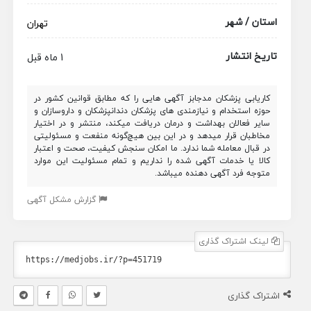
استان / شهر
تهران
تاریخ انتشار
1 ماه قبل
کاریابی پزشکان مدجابز آگهی هایی را که مطابق قوانین کشور در
حوزه استخدام و نیازمندی های پزشکان دندانپزشکان و داروسازان و
سایر فعالان بهداشت و درمان دریافت میکند، منتشر و در اختیار
مخاطبان قرار میدهد و در این بین هیچ‌گونه منفعت و مسئولیتی
در قبال معامله شما ندارد. ما امکان سنجش کیفیت، صحت و اعتبار
کالا یا خدمات آگهی شده را نداریم و تمام مسئولیت این موارد
متوجه فرد آگهی دهنده میباشد.
گزارش مشکل آگهی
لینک اشتراک گذاری
اشتراک گذاری