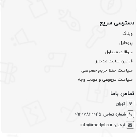
دسترسی سریع
وبلاگ
پروفایل
سوالات متداول
قوانین سایت مدجابز
سیاست حفظ حریم خصوصی
سیاست مرجوعی و عودت وجه
تماس باما
تهران
شماره تماس:
09207820045
ایمیل:
info@medjobs.ir