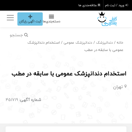
ورود / ثبت نام
علاقه‌مندی ها
دسته‌بندی‌ها
ثبت اگهی رایگان
جستجو
/
/
/ استخدام دندانپزشک
خانه
دندانپزشک
دندانپزشک عمومی
عمومی با سابقه در مطب
استخدام دندانپزشک عمومی با سابقه در مطب
تهران
شماره آگهی:
451719