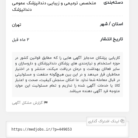
دسته‌بندی
متخصص ترمیمی و زیبایی
دندانپزشک عمومی
دندانپزشک
استان / شهر
تهران
تاریخ انتشار
2 ماه قبل
کاریابی پزشکان مدجابز آگهی هایی را که مطابق قوانین کشور در
حوزه استخدام و نیازمندی های پزشکان دندانپزشکان و داروسازان و
سایر فعالان بهداشت و درمان دریافت میکند، منتشر و در اختیار
مخاطبان قرار میدهد و در این بین هیچ‌گونه منفعت و مسئولیتی
در قبال معامله شما ندارد. ما امکان سنجش کیفیت، صحت و اعتبار
کالا یا خدمات آگهی شده را نداریم و تمام مسئولیت این موارد
متوجه فرد آگهی دهنده میباشد.
گزارش مشکل آگهی
لینک اشتراک گذاری