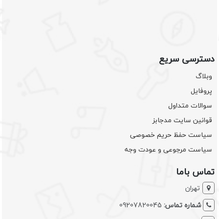
دسترسی سریع
وبلاگ
پروفایل
سوالات متداول
قوانین سایت مدجابز
سیاست حفظ حریم خصوصی
سیاست مرجوعی و عودت وجه
تماس باما
تهران
شماره تماس:
09207820045