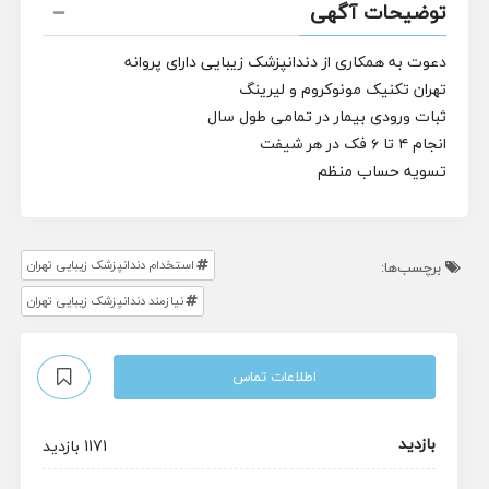
توضیحات آگهی
دعوت به همکاری از دندانپزشک زیبایی دارای پروانه
تهران
تکنیک مونوکروم و لیرینگ
ثبات ورودی بیمار در تمامی طول سال
انجام ۴ تا ۶ فک در هر شیفت
تسویه حساب منظم
استخدام دندانپزشک زیبایی تهران
برچسب‌ها:
نیازمند دندانپزشک زیبایی تهران
اطلاعات تماس
بازدید
1171 بازدید