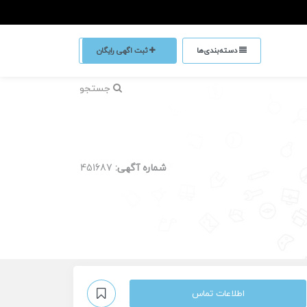
دسته‌بندی‌ها
ثبت اگهی رایگان
جستجو
شماره آگهی:
451687
اطلاعات تماس