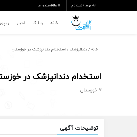
ورود / ثبت نام
علاقه‌مندی ها
خانه
وبلاگ
اخبار
ریپورت
/
/ استخدام دندانپزشک در خوزستان
خانه
دندانپزشک
استخدام دندانپزشک در خوزست
خوزستان
توضیحات آگهی