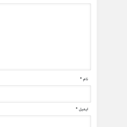
نام
*
ایمیل
*