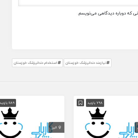
انی که دوباره دیدگاهی می‌نویسم.
نیازمند دندانپزشک خوزستان
استخدام دندانپزشک خوزستان
798 بازدید
1189 بازدید
البرز