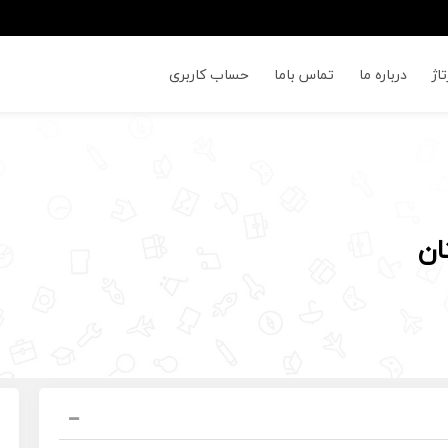
اژ
درباره ما
تماس باما
حساب کاربری
ان