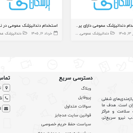
استخدام دندانپزشک عمومی دارای پروانه تهران
۱۴۰۵
تور،دستیار
دندانپزشک عمومی
دندانپزشک
خرداد ۱۶, ۱۴۰۵
دندانپزشک عمو
دسترسی سریع
تماس
ت
وبلاگ
پروفایل
شم
ازمندی‌های شغلی
یران است. هدف ما
سوالات متداول
ا
سلامت و مراکز
قوانین سایت مدجابز
ب نیرو سریع‌تر،
سیاست حفظ حریم خصوصی
سیاست مرجوعی و عودت وجه