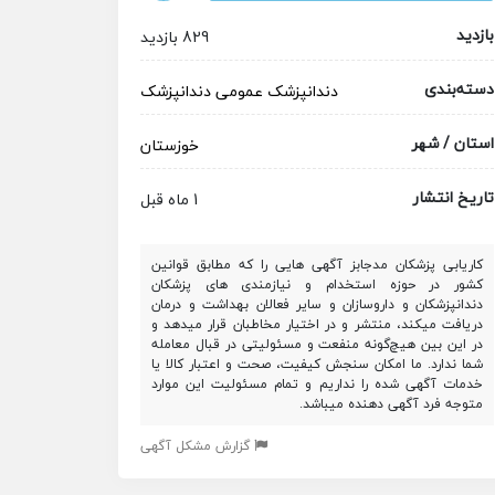
بازدید
829 بازدید
دسته‌بندی
دندانپزشک عمومی
دندانپزشک
استان / شهر
خوزستان
تاریخ انتشار
1 ماه قبل
کاریابی پزشکان مدجابز آگهی هایی را که مطابق قوانین
کشور در حوزه استخدام و نیازمندی های پزشکان
دندانپزشکان و داروسازان و سایر فعالان بهداشت و درمان
دریافت میکند، منتشر و در اختیار مخاطبان قرار میدهد و
در این بین هیچ‌گونه منفعت و مسئولیتی در قبال معامله
شما ندارد. ما امکان سنجش کیفیت، صحت و اعتبار کالا یا
خدمات آگهی شده را نداریم و تمام مسئولیت این موارد
متوجه فرد آگهی دهنده میباشد.
گزارش مشکل آگهی