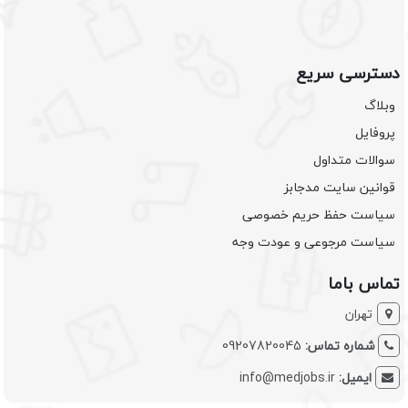
دسترسی سریع
وبلاگ
پروفایل
سوالات متداول
قوانین سایت مدجابز
سیاست حفظ حریم خصوصی
سیاست مرجوعی و عودت وجه
تماس باما
تهران
شماره تماس:
09207820045
ایمیل:
info@medjobs.ir