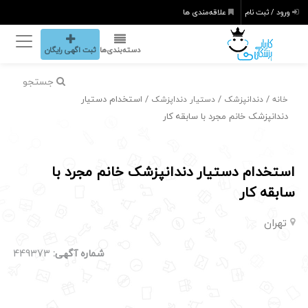
ورود / ثبت نام
علاقه‌مندی ها
دسته‌بندی‌ها
ثبت اگهی رایگان
جستجو
/
/
/ استخدام دستیار
خانه
دندانپزشک
دستیار دنداپزشک
دندانپزشک خانم مجرد با سابقه کار
استخدام دستیار دندانپزشک خانم مجرد با
سابقه کار
تهران
شماره آگهی:
449373