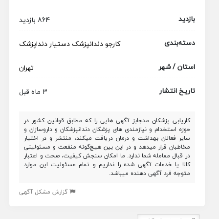
بازدید
864 بازدید
دسته‌بندی
کارجو
دندانپزشک
دستیار دنداپزشک
استان / شهر
تهران
تاریخ انتشار
3 ماه قبل
کاریابی پزشکان مدجابز آگهی هایی را که مطابق قوانین کشور در
حوزه استخدام و نیازمندی های پزشکان دندانپزشکان و داروسازان و
سایر فعالان بهداشت و درمان دریافت میکند، منتشر و در اختیار
مخاطبان قرار میدهد و در این بین هیچ‌گونه منفعت و مسئولیتی
در قبال معامله شما ندارد. ما امکان سنجش کیفیت، صحت و اعتبار
کالا یا خدمات آگهی شده را نداریم و تمام مسئولیت این موارد
متوجه فرد آگهی دهنده میباشد.
گزارش مشکل آگهی