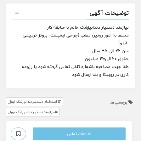
توضیحات آگهی
نیازمند دستیار دندانپزشک خانم با سابقه کار
مسلط به امور روتین مطب (جراحی ایمپلنت- پروتز-ترمیمی
-اندو)
سن ۲۲ الی ۳۵ سال
حقوق ۲۰ الی30 میلیون
طفا جهت مصاحبه باشماره تلفن تماس گرفته شود یا رزومه
کاری در روبیکا و بله ارسال شود
استخدام دستیار دندانپزشک تهران
برچسب‌ها:
نیازمند دستیار دندانپزشک تهران
اطلاعات تماس