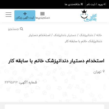
ورود / ثبت نام
علاقه‌مندی ها
دسته‌بندی‌ها
ثبت اگهی رایگان
جستجو
/
/
/ استخدام دستیار
خانه
دندانپزشک
دستیار دنداپزشک
دندانپزشک خانم با سابقه کار
استخدام دستیار دندانپزشک خانم با سابقه کار
تهران
شماره آگهی:
449533