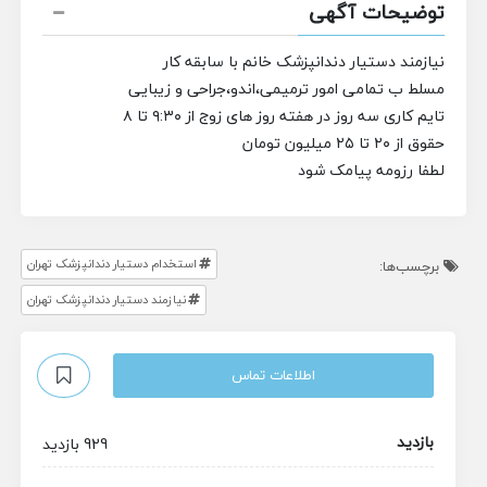
توضیحات آگهی
نیازمند دستیار دندانپزشک خانم با سابقه کار
مسلط ب تمامی امور ترمیمی،اندو،جراحی و زیبایی
تایم کاری سه روز در هفته روز های زوج از ۹:۳۰ تا ۸
حقوق از ۲۰ تا ۲۵ میلیون تومان
لطفا رزومه پیامک شود
استخدام دستیار دندانپزشک تهران
برچسب‌ها:
نیازمند دستیار دندانپزشک تهران
اطلاعات تماس
بازدید
929 بازدید