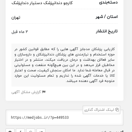
دسته‌بندی
کارجو
دندانپزشک
دستیار دنداپزشک
استان / شهر
تهران
تاریخ انتشار
2 ماه قبل
کاریابی پزشکان مدجابز آگهی هایی را که مطابق قوانین کشور در
حوزه استخدام و نیازمندی های پزشکان دندانپزشکان و داروسازان و
سایر فعالان بهداشت و درمان دریافت میکند، منتشر و در اختیار
مخاطبان قرار میدهد و در این بین هیچ‌گونه منفعت و مسئولیتی
در قبال معامله شما ندارد. ما امکان سنجش کیفیت، صحت و اعتبار
کالا یا خدمات آگهی شده را نداریم و تمام مسئولیت این موارد
متوجه فرد آگهی دهنده میباشد.
گزارش مشکل آگهی
لینک اشتراک گذاری