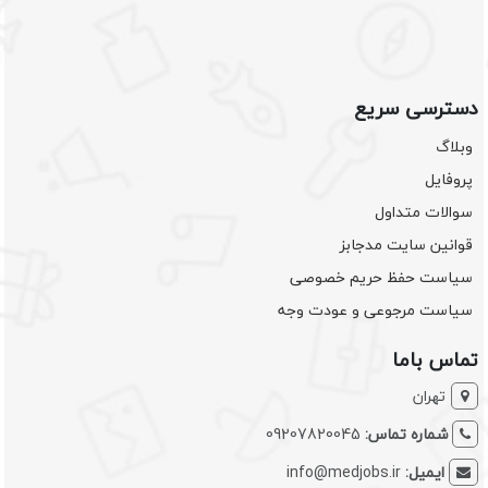
دسترسی سریع
وبلاگ
پروفایل
سوالات متداول
قوانین سایت مدجابز
سیاست حفظ حریم خصوصی
سیاست مرجوعی و عودت وجه
تماس باما
تهران
شماره تماس:
09207820045
ایمیل:
info@medjobs.ir