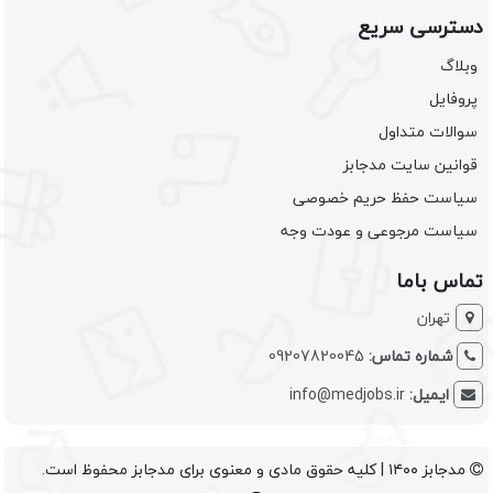
دسترسی سریع
وبلاگ
پروفایل
سوالات متداول
قوانین سایت مدجابز
سیاست حفظ حریم خصوصی
سیاست مرجوعی و عودت وجه
تماس باما
تهران
شماره تماس:
09207820045
ایمیل:
info@medjobs.ir
مدجابز ۱۴۰۰ | کلیه حقوق مادی و معنوی برای مدجابز محفوظ است.