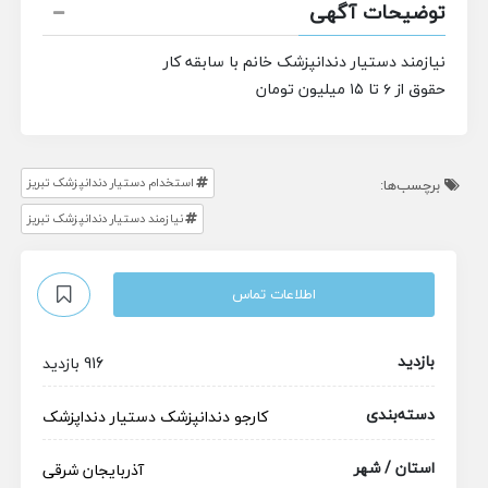
توضیحات آگهی
نیازمند دستیار دندانپزشک خانم با سابقه کار
حقوق از ۶ تا ۱۵ میلیون تومان
استخدام دستیار دندانپزشک تبریز
برچسب‌ها:
نیازمند دستیار دندانپزشک تبریز
اطلاعات تماس
بازدید
916 بازدید
دسته‌بندی
کارجو
دندانپزشک
دستیار دنداپزشک
استان / شهر
آذربایجان شرقی