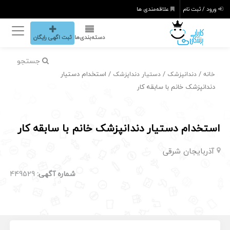
ورود / ثبت نام
علاقه‌مندی ها
دسته‌بندی‌ها
ثبت اگهی رایگان
جستجو
/
/
/ استخدام دستیار
خانه
دندانپزشک
دستیار دنداپزشک
دندانپزشک خانم با سابقه کار
استخدام دستیار دندانپزشک خانم با سابقه کار
آذربایجان شرقی
شماره آگهی:
449529