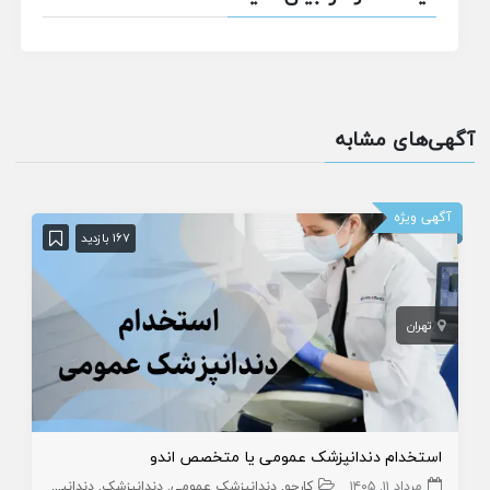
آگهی‌های مشابه
آگهی ویژه
167 بازدید
تهران
استخدام دندانپزشک عمومی یا متخصص اندو
مرداد ۱۱, ۱۴۰۵
کارجو
دندانپزشک عمومی
دندانپزشک
دندانپزشک متخصص