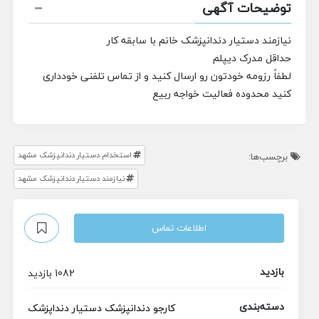
توضیحات آگهی
نیازمند دستیار دندانپزشک خانم با سابقه کار
حداقل مدرک دیپلم
لطفاً رزومه خودتون رو ارسال کنید و از تماس تلفنی خودداری
کنید محدوده فعالیت خواجه ربیع
استخدام دستیار دندانپزشک مشهد
برچسب‌ها:
نیازمند دستیار دندانپزشک مشهد
اطلاعات تماس
بازدید
1082 بازدید
دسته‌بندی
کارجو
دندانپزشک
دستیار دنداپزشک