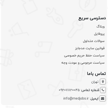
دسترسی سریع
وبلاگ
پروفایل
سوالات متداول
قوانین سایت مدجابز
سیاست حفظ حریم خصوصی
سیاست مرجوعی و عودت وجه
تماس باما
تهران
شماره تماس:
09207820045
ایمیل:
info@medjobs.ir