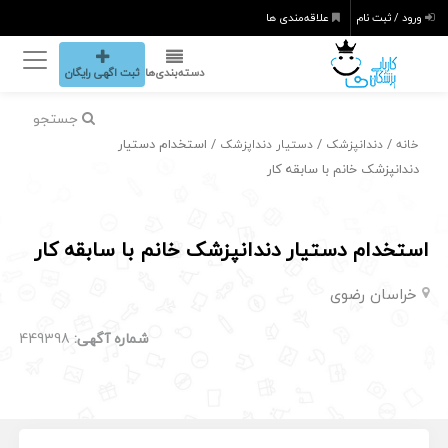
ورود / ثبت نام
علاقه‌مندی ها
دسته‌بندی‌ها
ثبت اگهی رایگان
جستجو
/
/
/ استخدام دستیار
خانه
دندانپزشک
دستیار دنداپزشک
دندانپزشک خانم با سابقه کار
استخدام دستیار دندانپزشک خانم با سابقه کار
خراسان رضوی
شماره آگهی:
449398