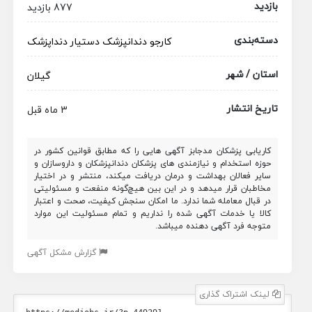
بازدید
877 بازدید
دسته‌بندی
کارجو
دندانپزشک
دستیار دنداپزشک
استان / شهر
گیلان
تاریخ انتشار
3 ماه قبل
کاریابی پزشکان مدجابز آگهی هایی را که مطابق قوانین کشور در
حوزه استخدام و نیازمندی های پزشکان دندانپزشکان و داروسازان و
سایر فعالان بهداشت و درمان دریافت میکند، منتشر و در اختیار
مخاطبان قرار میدهد و در این بین هیچ‌گونه منفعت و مسئولیتی
در قبال معامله شما ندارد. ما امکان سنجش کیفیت، صحت و اعتبار
کالا یا خدمات آگهی شده را نداریم و تمام مسئولیت این موارد
متوجه فرد آگهی دهنده میباشد.
گزارش مشکل آگهی
لینک اشتراک گذاری