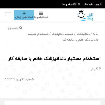
ورود / ثبت نام
علاقه‌مندی ها
دسته‌بندی‌ها
ثبت اگهی رایگان
جستجو
/
/
/ استخدام دستیار
خانه
دندانپزشک
دستیار دنداپزشک
دندانپزشک خانم با سابقه کار
استخدام دستیار دندانپزشک خانم با سابقه کار
گیلان
شماره آگهی:
449391