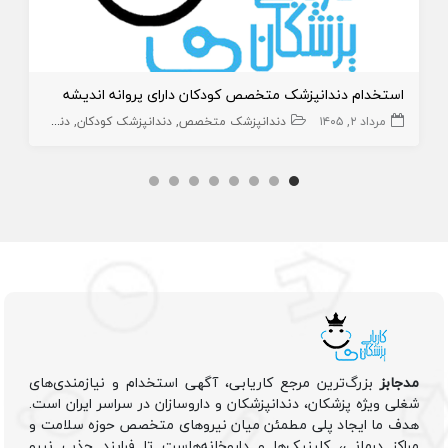
استخدام دندانپزشک متخصص کودکان دارای پروانه اندیشه
مرداد ۲, ۱۴۰۵
دندانپزشک متخصص
دندانپزشک کودکان
دندانپزشک
مدجابز
بزرگ‌ترین مرجع کاریابی، آگهی استخدام و نیازمندی‌های
شغلی ویژه پزشکان، دندانپزشکان و داروسازان در سراسر ایران است.
هدف ما ایجاد پلی مطمئن میان نیروهای متخصص حوزه سلامت و
مراکز درمانی، کلینیک‌ها و داروخانه‌هاست تا فرایند جذب نیرو