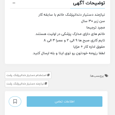
توضیحات آگهی
نیازمند دستیار دندانپزشک خانم با سابقه کار
سن زیر ۳۰ سال
مجرد ترجیحا
خانم های دارای مدارک پزشکی در اولیت هستند.
تایم کاری صبح ها ۹ الی ۲ و عصرا ۴ الی ۸
حقوق اداره کار + مزایا
لطفا رزومه خودتون رو توی ایتا و بله ارسال کنید.
استخدام دستیار دندانپزشک رشت
برچسب‌ها:
نیازمند دستیار دندانپزشک رشت
اطلاعات تماس