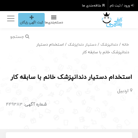
ورود / ثبت نام
علاقه‌مندی ها
دسته‌بندی‌ها
ثبت اگهی رایگان
جستجو
/
/
/ استخدام دستیار
خانه
دندانپزشک
دستیار دنداپزشک
دندانپزشک خانم با سابقه کار
استخدام دستیار دندانپزشک خانم با سابقه کار
اردبیل
شماره آگهی:
449383