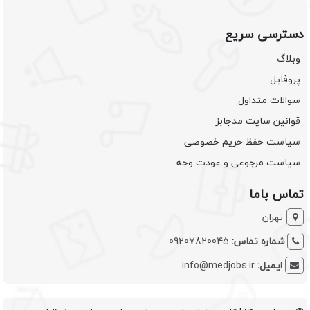
دسترسی سریع
وبلاگ
پروفایل
سوالات متداول
قوانین سایت مدجابز
سیاست حفظ حریم خصوصی
سیاست مرجوعی و عودت وجه
تماس باما
تهران
شماره تماس:
09207820045
ایمیل:
info@medjobs.ir