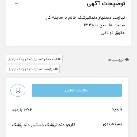
توضیحات آگهی
نیازمند دستیار دندانپزشک خانم با سابقه کار
ساعت ۱۰ صبح تا ۱۴:۳۰
حقوق توافقی
استخدام دستیار دندانپزشک اردبیل
برچسب‌ها:
نیازمند دستیار دندانپزشک اردبیل
اطلاعات تماس
بازدید
1074 بازدید
دسته‌بندی
کارجو
دندانپزشک
دستیار دنداپزشک