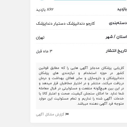
بازدید
862 بازدید
دسته‌بندی
کارجو
دندانپزشک
دستیار دنداپزشک
استان / شهر
تهران
تاریخ انتشار
3 ماه قبل
کاریابی پزشکان مدجابز آگهی هایی را که مطابق قوانین
کشور در حوزه استخدام و نیازمندی های پزشکان
دندانپزشکان و داروسازان و سایر فعالان بهداشت و درمان
دریافت میکند، منتشر و در اختیار مخاطبان قرار میدهد و
در این بین هیچ‌گونه منفعت و مسئولیتی در قبال معامله
شما ندارد. ما امکان سنجش کیفیت، صحت و اعتبار کالا یا
خدمات آگهی شده را نداریم و تمام مسئولیت این موارد
متوجه فرد آگهی دهنده میباشد.
گزارش مشکل آگهی