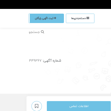
دسته‌بندی‌ها
ثبت اگهی رایگان
جستجو
شماره آگهی:
449367
اطلاعات تماس