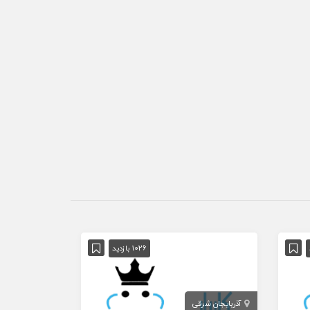
آگهی ویژه
1026 بازدید
آذربایجان شرقی
هرمزگان