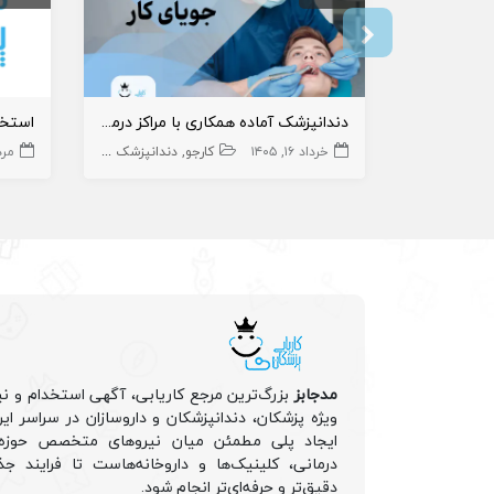
دندانپزشک آماده همکاری با مراکز درمانی استان فارس
خرداد ۱۶, ۱۴۰۵
کارجو
دندانپزشک عمومی
دندانپزشک
مرداد 
مدجابز
بزرگ‌ترین مرجع کاریابی، آگهی استخدام و نی
ویژه پزشکان، دندانپزشکان و داروسازان در سراسر ا
ایجاد پلی مطمئن میان نیروهای متخصص حوزه 
درمانی، کلینیک‌ها و داروخانه‌هاست تا فرایند جذ
دقیق‌تر و حرفه‌ای‌تر انجام شود.