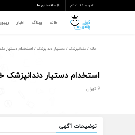
ورود / ثبت نام
علاقه‌مندی ها
خانه
وبلاگ
اخبار
ریپورت
/
/
/ استخدام دستیار دندا
خانه
دندانپزشک
دستیار دنداپزشک
استخدام دستیار دندانپزشک خان
تهران
توضیحات آگهی