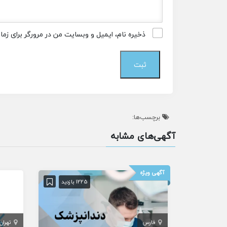
ذخیره نام، ایمیل و وبسایت من در مرورگر برای زم
برچسب‌ها:
آگهی‌های مشابه
آگهی ویژه
1225 بازدید
فارس
تهران