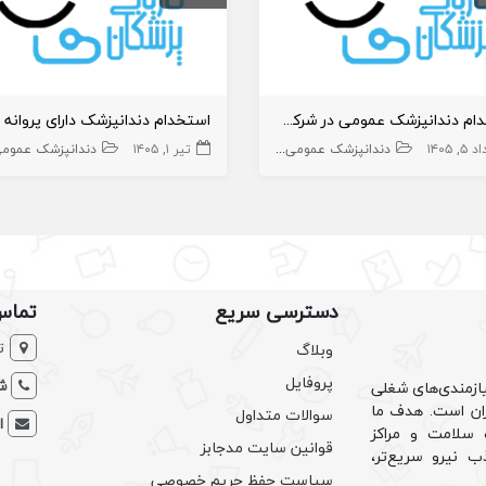
استخدام دندانپزشک عمومی در شرکت صنایع تولیدی کروز
۵, ۱۴۰۵
دندانپزشک عمومی
دندانپزشک
تیر ۱, ۱۴۰۵
دندانپزشک عموم
دسترسی سریع
تماس
ت
وبلاگ
پروفایل
شم
ازمندی‌های شغلی
یران است. هدف ما
سوالات متداول
ا
سلامت و مراکز
قوانین سایت مدجابز
ب نیرو سریع‌تر،
سیاست حفظ حریم خصوصی