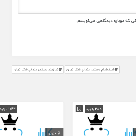
انی که دوباره دیدگاهی می‌نویسم.
استخدام دستیار دندانپزشک تهران
نیازمند دستیار دندانپزشک تهران
358 بازدید
1043 بازدید
قزوین