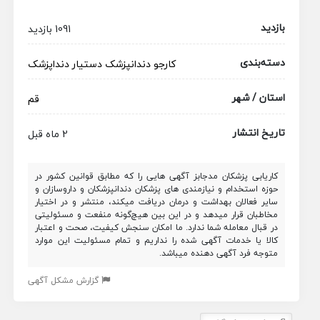
بازدید
1091 بازدید
دسته‌بندی
کارجو
دندانپزشک
دستیار دنداپزشک
استان / شهر
قم
تاریخ انتشار
2 ماه قبل
کاریابی پزشکان مدجابز آگهی هایی را که مطابق قوانین کشور در
حوزه استخدام و نیازمندی های پزشکان دندانپزشکان و داروسازان و
سایر فعالان بهداشت و درمان دریافت میکند، منتشر و در اختیار
مخاطبان قرار میدهد و در این بین هیچ‌گونه منفعت و مسئولیتی
در قبال معامله شما ندارد. ما امکان سنجش کیفیت، صحت و اعتبار
کالا یا خدمات آگهی شده را نداریم و تمام مسئولیت این موارد
متوجه فرد آگهی دهنده میباشد.
گزارش مشکل آگهی