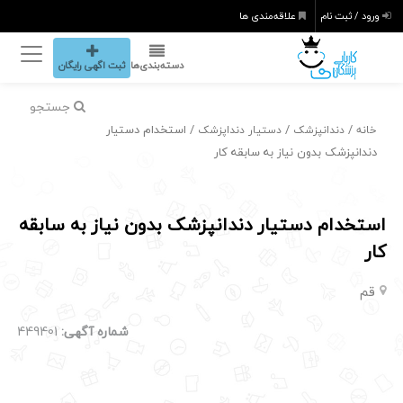
ورود / ثبت نام
علاقه‌مندی ها
دسته‌بندی‌ها
ثبت اگهی رایگان
جستجو
/
/
/ استخدام دستیار
خانه
دندانپزشک
دستیار دنداپزشک
دندانپزشک بدون نیاز به سابقه کار
استخدام دستیار دندانپزشک بدون نیاز به سابقه
کار
قم
شماره آگهی:
449401