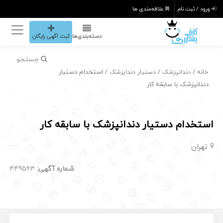
ورود / ثبت نام
علاقه‌مندی ها
دسته‌بندی‌ها
ثبت اگهی رایگان
جستجو
/
/
/ استخدام دستیار
خانه
دندانپزشک
دستیار دنداپزشک
دندانپزشک با سابقه کار
استخدام دستیار دندانپزشک با سابقه کار
تهران
شماره آگهی:
449563