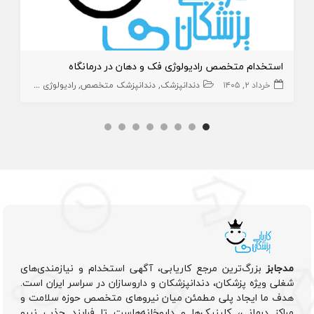
استخدام متخصص رادیولوژی فک و دهان در درمانگاه
خرداد ۲, ۱۴۰۵
دندانپزشک
دندانپزشک متخصص
رادیولوژی دهان ، فک و صورت
مدجابز
بزرگ‌ترین مرجع کاریابی، آگهی استخدام و نیازمندی‌های
شغلی ویژه پزشکان، دندانپزشکان و داروسازان در سراسر ایران است.
هدف ما ایجاد پلی مطمئن میان نیروهای متخصص حوزه سلامت و
مراکز درمانی، کلینیک‌ها و داروخانه‌هاست تا فرایند جذب نیرو