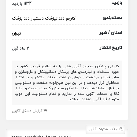
بازدید
1134 بازدید
دسته‌بندی
کارجو
دندانپزشک
دستیار دنداپزشک
استان / شهر
تهران
تاریخ انتشار
2 ماه قبل
کاریابی پزشکان مدجابز آگهی هایی را که مطابق قوانین کشور در
حوزه استخدام و نیازمندی های پزشکان دندانپزشکان و داروسازان و
سایر فعالان بهداشت و درمان دریافت میکند، منتشر و در اختیار
مخاطبان قرار میدهد و در این بین هیچ‌گونه منفعت و مسئولیتی
در قبال معامله شما ندارد. ما امکان سنجش کیفیت، صحت و اعتبار
کالا یا خدمات آگهی شده را نداریم و تمام مسئولیت این موارد
متوجه فرد آگهی دهنده میباشد.
گزارش مشکل آگهی
لینک اشتراک گذاری