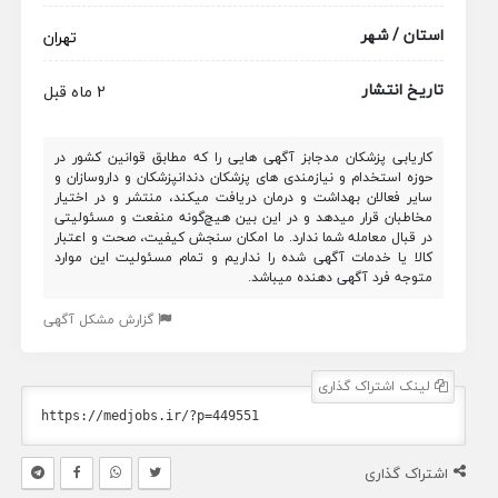
استان / شهر
تهران
تاریخ انتشار
2 ماه قبل
کاریابی پزشکان مدجابز آگهی هایی را که مطابق قوانین کشور در
حوزه استخدام و نیازمندی های پزشکان دندانپزشکان و داروسازان و
سایر فعالان بهداشت و درمان دریافت میکند، منتشر و در اختیار
مخاطبان قرار میدهد و در این بین هیچ‌گونه منفعت و مسئولیتی
در قبال معامله شما ندارد. ما امکان سنجش کیفیت، صحت و اعتبار
کالا یا خدمات آگهی شده را نداریم و تمام مسئولیت این موارد
متوجه فرد آگهی دهنده میباشد.
گزارش مشکل آگهی
لینک اشتراک گذاری
اشتراک گذاری