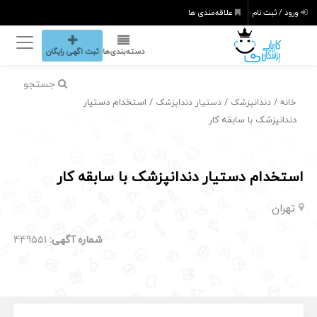
ورود / ثبت نام
علاقه‌مندی ها
دسته‌بندی‌ها
ثبت اگهی رایگان
جستجو
/
/
/ استخدام دستیار
خانه
دندانپزشک
دستیار دنداپزشک
دندانپزشک با سابقه کار
استخدام دستیار دندانپزشک با سابقه کار
تهران
شماره آگهی:
449551