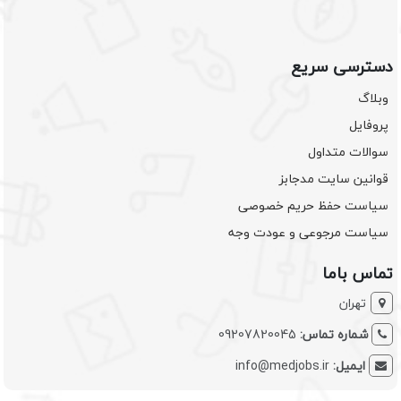
دسترسی سریع
وبلاگ
پروفایل
سوالات متداول
قوانین سایت مدجابز
سیاست حفظ حریم خصوصی
سیاست مرجوعی و عودت وجه
تماس باما
تهران
شماره تماس:
09207820045
ایمیل:
info@medjobs.ir