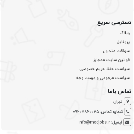
دسترسی سریع
وبلاگ
پروفایل
سوالات متداول
قوانین سایت مدجابز
سیاست حفظ حریم خصوصی
سیاست مرجوعی و عودت وجه
تماس باما
تهران
شماره تماس:
09207820045
ایمیل:
info@medjobs.ir