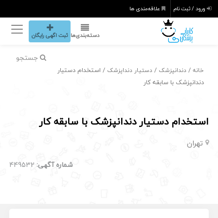
ورود / ثبت نام
علاقه‌مندی ها
دسته‌بندی‌ها
ثبت اگهی رایگان
جستجو
/
/
/ استخدام دستیار
خانه
دندانپزشک
دستیار دنداپزشک
دندانپزشک با سابقه کار
استخدام دستیار دندانپزشک با سابقه کار
تهران
شماره آگهی:
449532