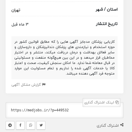
استان / شهر
تهران
تاریخ انتشار
3 ماه قبل
کاریابی پزشکان مدجابز آگهی هایی را که مطابق قوانین کشور در
حوزه استخدام و نیازمندی های پزشکان دندانپزشکان و داروسازان و
سایر فعالان بهداشت و درمان دریافت میکند، منتشر و در اختیار
مخاطبان قرار میدهد و در این بین هیچ‌گونه منفعت و مسئولیتی
در قبال معامله شما ندارد. ما امکان سنجش کیفیت، صحت و اعتبار
کالا یا خدمات آگهی شده را نداریم و تمام مسئولیت این موارد
متوجه فرد آگهی دهنده میباشد.
گزارش مشکل آگهی
لینک اشتراک گذاری
اشتراک گذاری