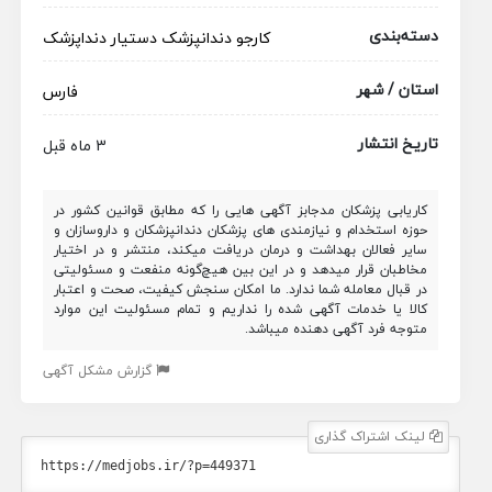
دسته‌بندی
کارجو
دندانپزشک
دستیار دنداپزشک
استان / شهر
فارس
تاریخ انتشار
3 ماه قبل
کاریابی پزشکان مدجابز آگهی هایی را که مطابق قوانین کشور در
حوزه استخدام و نیازمندی های پزشکان دندانپزشکان و داروسازان و
سایر فعالان بهداشت و درمان دریافت میکند، منتشر و در اختیار
مخاطبان قرار میدهد و در این بین هیچ‌گونه منفعت و مسئولیتی
در قبال معامله شما ندارد. ما امکان سنجش کیفیت، صحت و اعتبار
کالا یا خدمات آگهی شده را نداریم و تمام مسئولیت این موارد
متوجه فرد آگهی دهنده میباشد.
گزارش مشکل آگهی
لینک اشتراک گذاری