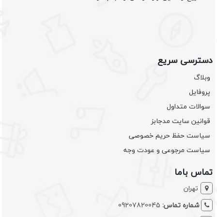
دسترسی سریع
وبلاگ
پروفایل
سوالات متداول
قوانین سایت مدجابز
سیاست حفظ حریم خصوصی
سیاست مرجوعی و عودت وجه
تماس باما
تهران
شماره تماس:
09207820045