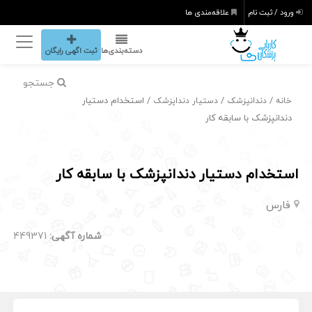
ورود / ثبت نام
علاقه‌مندی ها
دسته‌بندی‌ها
ثبت اگهی رایگان
جستجو
/
/
/ استخدام دستیار
خانه
دندانپزشک
دستیار دنداپزشک
دندانپزشک با سابقه کار
استخدام دستیار دندانپزشک با سابقه کار
فارس
شماره آگهی:
449371