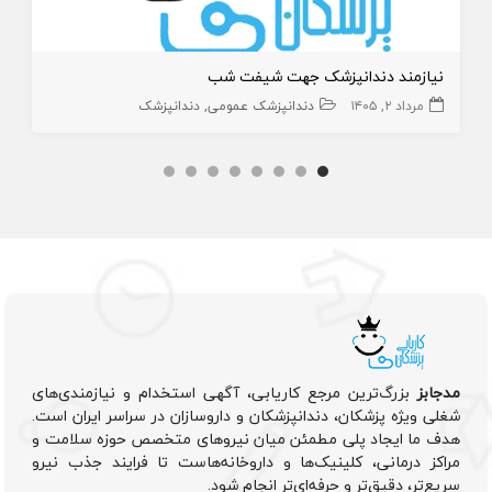
نیازمند دندانپزشک جهت شیفت شب
مرداد ۲, ۱۴۰۵
دندانپزشک عمومی
دندانپزشک
مدجابز
بزرگ‌ترین مرجع کاریابی، آگهی استخدام و نیازمندی‌های
شغلی ویژه پزشکان، دندانپزشکان و داروسازان در سراسر ایران است.
هدف ما ایجاد پلی مطمئن میان نیروهای متخصص حوزه سلامت و
مراکز درمانی، کلینیک‌ها و داروخانه‌هاست تا فرایند جذب نیرو
سریع‌تر، دقیق‌تر و حرفه‌ای‌تر انجام شود.