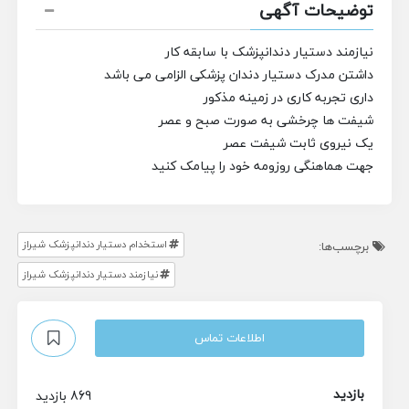
توضیحات آگهی
نیازمند دستیار دندانپزشک با سابقه کار
داشتن مدرک دستیار دندان پزشکی الزامی می باشد
داری تجربه کاری در زمینه مذکور
شیفت ها چرخشی به صورت صبح و عصر
یک نیروی ثابت شیفت عصر
جهت هماهنگی روزومه خود را پیامک کنید
استخدام دستیار دندانپزشک شیراز
برچسب‌ها:
نیازمند دستیار دندانپزشک شیراز
اطلاعات تماس
بازدید
869 بازدید