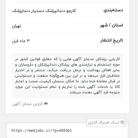
دسته‌بندی
کارجو
دندانپزشک
دستیار دنداپزشک
استان / شهر
تهران
تاریخ انتشار
3 ماه قبل
کاریابی پزشکان مدجابز آگهی هایی را که مطابق قوانین کشور در
حوزه استخدام و نیازمندی های پزشکان دندانپزشکان و داروسازان و
سایر فعالان بهداشت و درمان دریافت میکند، منتشر و در اختیار
مخاطبان قرار میدهد و در این بین هیچ‌گونه منفعت و مسئولیتی
در قبال معامله شما ندارد. ما امکان سنجش کیفیت، صحت و اعتبار
کالا یا خدمات آگهی شده را نداریم و تمام مسئولیت این موارد
متوجه فرد آگهی دهنده میباشد.
گزارش مشکل آگهی
لینک اشتراک گذاری