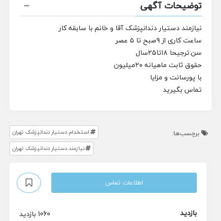
توضیحات آگهی
نیازمند دستیار دندانپزشک آقا و خانم با سابقه کار
ساعت کاری از ۹صبح تا ۵ عصر
سن:ترجیحا ۱۸تا۲۵سال
حقوق ثابت ماهیانه ۲۰میلیون
با پورسانت و مزایا
تماس بگیرید
استخدام دستیار دندانپزشک تهران
برچسب‌ها:
نیازمند دستیار دندانپزشک تهران
اطلاعات تماس
بازدید
1060 بازدید