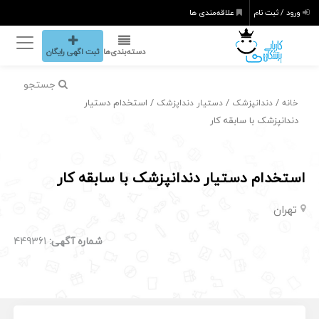
ورود / ثبت نام
علاقه‌مندی ها
دسته‌بندی‌ها
ثبت اگهی رایگان
جستجو
/
/
/ استخدام دستیار
خانه
دندانپزشک
دستیار دنداپزشک
دندانپزشک با سابقه کار
استخدام دستیار دندانپزشک با سابقه کار
تهران
شماره آگهی:
449361