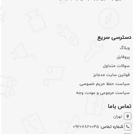
دسترسی سریع
وبلاگ
پروفایل
سوالات متداول
قوانین سایت مدجابز
سیاست حفظ حریم خصوصی
سیاست مرجوعی و عودت وجه
تماس باما
تهران
شماره تماس:
09207820045