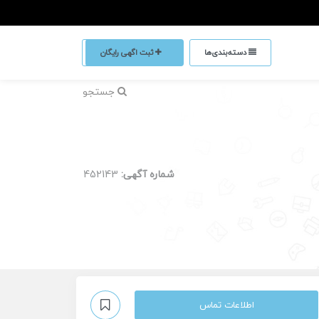
دسته‌بندی‌ها
ثبت اگهی رایگان
جستجو
شماره آگهی:
452143
اطلاعات تماس