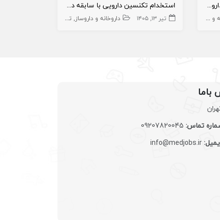
استخدام داروساز جهت تاسیس داروخانه در درمانگاه
استخدام تکنسین دارویی با سابقه در پردیس
اروساز
تیر ۱۳, ۱۴۰۵
داروخانه و داروساز
تکنسین دارویی
تیر ۲۸, ۱۴۰۵
 باما
هران
اره تماس:
09207820045
یمیل:
info@medjobs.ir