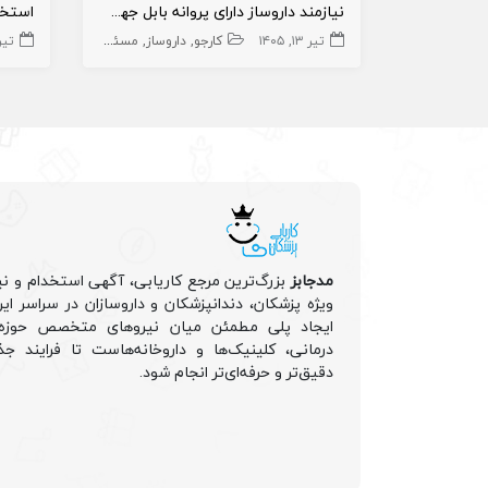
نیازمند داروساز دارای پروانه بابل جهت تاسیس داروخانه‌ها
تیر ۱۳, ۱۴۰۵
کارجو
داروساز
مسئول فنی داروخانه
تیر ۱, ۵
دار
مدجابز
بزرگ‌ترین مرجع کاریابی، آگهی استخدام و نی
ویژه پزشکان، دندانپزشکان و داروسازان در سراسر ا
ایجاد پلی مطمئن میان نیروهای متخصص حوزه 
درمانی، کلینیک‌ها و داروخانه‌هاست تا فرایند جذ
دقیق‌تر و حرفه‌ای‌تر انجام شود.