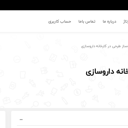
اژ
درباره ما
تماس باما
حساب کاربری
از طرحی در کارخانه داروسازی
انه داروسازی