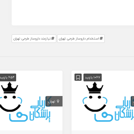
استخدام داروساز طرحی تهران
نیازمند داروساز طرحی تهران
1067 بازدید
654 بازدید
تهران