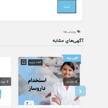
برچسب‌ها:
آگهی‌های مشابه
آگهی ویژه
853 بازدید
مازندران
تهران