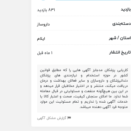
بازدید
831 بازدید
دسته‌بندی
داروساز
استان / شهر
ایلام
تاریخ انتشار
1 ماه قبل
کاریابی پزشکان مدجابز آگهی هایی را که مطابق قوانین
کشور در حوزه استخدام و نیازمندی های پزشکان
دندانپزشکان و داروسازان و سایر فعالان بهداشت و درمان
دریافت میکند، منتشر و در اختیار مخاطبان قرار میدهد و
در این بین هیچ‌گونه منفعت و مسئولیتی در قبال معامله
شما ندارد. ما امکان سنجش کیفیت، صحت و اعتبار کالا یا
خدمات آگهی شده را نداریم و تمام مسئولیت این موارد
متوجه فرد آگهی دهنده میباشد.
گزارش مشکل آگهی