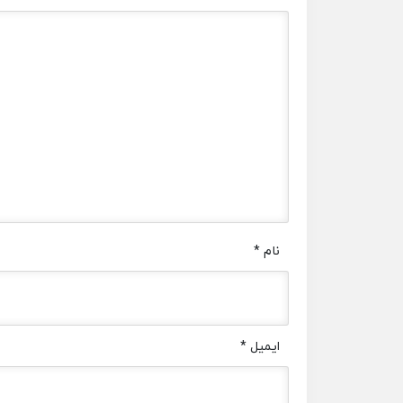
نام
*
ایمیل
*