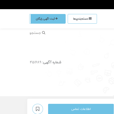
دسته‌بندی‌ها
ثبت اگهی رایگان
جستجو
شماره آگهی:
451689
اطلاعات تماس