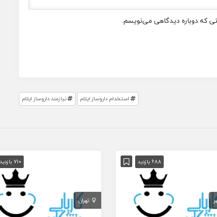
انی که دوباره دیدگاهی می‌نویسم.
استخدام داروساز ایلام
نیازمند داروساز ایلام
688 بازدید
710 بازدید
ر
تهران