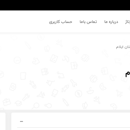
اژ
درباره ما
تماس باما
حساب کاربری
ان ایلام
م