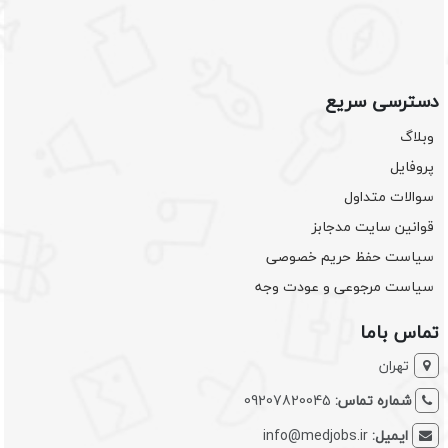
دسترسی سریع
وبلاگ
پروفایل
سوالات متداول
قوانین سایت مدجابز
سیاست حفظ حریم خصوصی
سیاست مرجوعی و عودت وجه
تماس باما
تهران
شماره تماس:
09207820045
ایمیل:
info@medjobs.ir