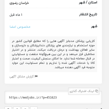
استان / شهر
خراسان رضوی
تاریخ انتشار
1 ماه قبل
شهر
مخصوص اعضا
کاریابی پزشکان مدجابز آگهی هایی را که مطابق قوانین کشور در
حوزه استخدام و نیازمندی های پزشکان دندانپزشکان و داروسازان و
سایر فعالان بهداشت و درمان دریافت میکند، منتشر و در اختیار
مخاطبان قرار میدهد و در این بین هیچ‌گونه منفعت و مسئولیتی
در قبال معامله شما ندارد. ما امکان سنجش کیفیت، صحت و اعتبار
کالا یا خدمات آگهی شده را نداریم و تمام مسئولیت این موارد
متوجه فرد آگهی دهنده میباشد.
گزارش مشکل آگهی
لینک اشتراک گذاری