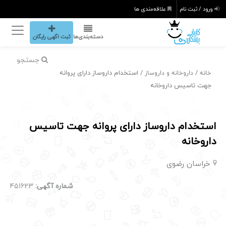
ورود / ثبت نام
علاقه‌مندی ها
دسته‌بندی‌ها
ثبت اگهی رایگان
جستجو
/
/ استخدام داروساز دارای پروانه
خانه
داروخانه و داروساز
جهت تاسیس داروخانه
استخدام داروساز دارای پروانه جهت تاسیس
داروخانه
خراسان رضوی
شماره آگهی:
451623