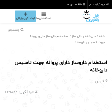
ورود / ثبت نام
علاقه‌مندی ها
دسته‌بندی‌ها
ثبت اگهی رایگان
جستجو
/
/ استخدام داروساز دارای پروانه
خانه
داروخانه و داروساز
جهت تاسیس داروخانه
استخدام داروساز دارای پروانه جهت تاسیس
داروخانه
قزوین
شماره آگهی:
449884