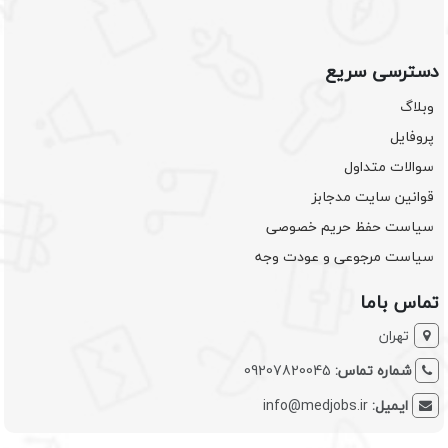
دسترسی سریع
وبلاگ
پروفایل
سوالات متداول
قوانین سایت مدجابز
سیاست حفظ حریم خصوصی
سیاست مرجوعی و عودت وجه
تماس باما
تهران
شماره تماس:
09207820045
ایمیل:
info@medjobs.ir