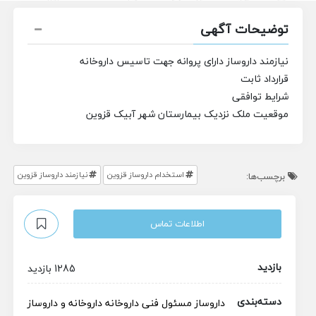
توضیحات آگهی
نیازمند داروساز دارای پروانه جهت تاسیس داروخانه
قرارداد ثابت
شرایط توافقی
موقعیت ملک نزدیک بیمارستان شهر آبیک قزوین
استخدام داروساز قزوین
نیازمند داروساز قزوین
برچسب‌ها:
اطلاعات تماس
بازدید
1285 بازدید
دسته‌بندی
داروساز
مسئول فنی داروخانه
داروخانه و داروساز