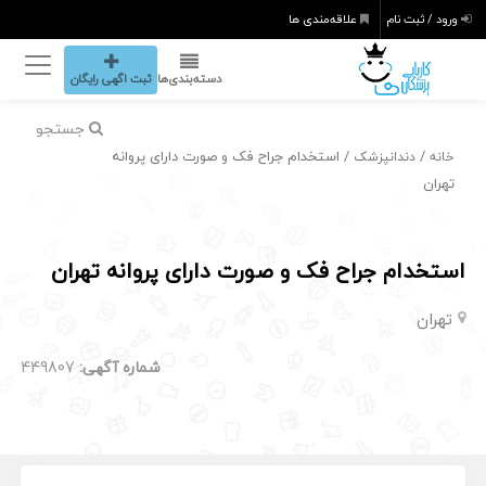
ورود / ثبت نام
علاقه‌مندی ها
دسته‌بندی‌ها
ثبت اگهی رایگان
جستجو
/
/ استخدام جراح فک و صورت دارای پروانه
خانه
دندانپزشک
تهران
استخدام جراح فک و صورت دارای پروانه تهران
تهران
شماره آگهی:
449807