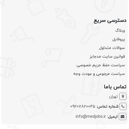
دسترسی سریع
وبلاگ
پروفایل
سوالات متداول
قوانین سایت مدجابز
سیاست حفظ حریم خصوصی
سیاست مرجوعی و عودت وجه
تماس باما
تهران
شماره تماس:
09207820045
ایمیل:
info@medjobs.ir