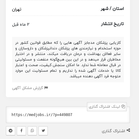
استان / شهر
تهران
تاریخ انتشار
2 ماه قبل
کاریابی پزشکان مدجابز آگهی هایی را که مطابق قوانین کشور در
حوزه استخدام و نیازمندی های پزشکان دندانپزشکان و داروسازان و
سایر فعالان بهداشت و درمان دریافت میکند، منتشر و در اختیار
مخاطبان قرار میدهد و در این بین هیچ‌گونه منفعت و مسئولیتی
در قبال معامله شما ندارد. ما امکان سنجش کیفیت، صحت و اعتبار
کالا یا خدمات آگهی شده را نداریم و تمام مسئولیت این موارد
متوجه فرد آگهی دهنده میباشد.
گزارش مشکل آگهی
لینک اشتراک گذاری
اشتراک گذاری