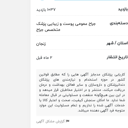
بازدید
1037 بازدید
دسته‌بندی
جراح عمومی
پوست و زیبایی
پزشک
متخصص
جراح
استان / شهر
زنجان
تاریخ انتشار
2 ماه قبل
کاریابی پزشکان مدجابز آگهی هایی را که مطابق قوانین
کشور در حوزه استخدام و نیازمندی های پزشکان
دندانپزشکان و داروسازان و سایر فعالان بهداشت و درمان
دریافت میکند، منتشر و در اختیار مخاطبان قرار میدهد و
در این بین هیچ‌گونه منفعت و مسئولیتی در قبال معامله
شما ندارد. ما امکان سنجش کیفیت، صحت و اعتبار کالا یا
خدمات آگهی شده را نداریم و تمام مسئولیت این موارد
متوجه فرد آگهی دهنده میباشد.
گزارش مشکل آگهی