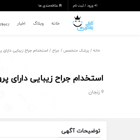
ورود / ثبت نام
علاقه‌مندی ها
خانه
وبلاگ
اخبار
ریپورت
/
/
/ استخدام جراح زیبایی دارای پر
خانه
پزشک متخصص
جراح
استخدام جراح زیبایی دارای پرو
زنجان
توضیحات آگهی