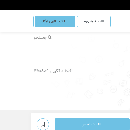
دسته‌بندی‌ها
ثبت اگهی رایگان
جستجو
شماره آگهی:
450889
اطلاعات تماس