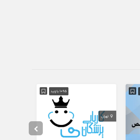
1095 بازدید
تهران
تهران