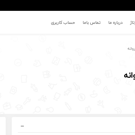
اژ
درباره ما
تماس باما
حساب کاربری
وانه
انه