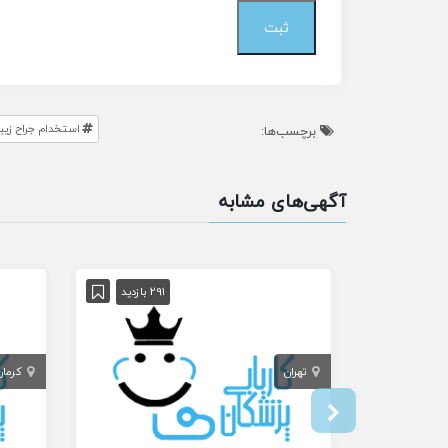
استخدام جراح زیب
برچسب‌ها:
آگهی‌های مشابه
291 بازدید
تهران
کرمان