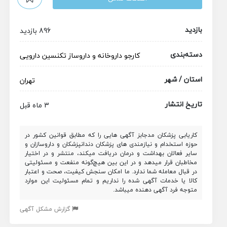
بازدید
896 بازدید
دسته‌بندی
کارجو
داروخانه و داروساز
تکنسین دارویی
استان / شهر
تهران
تاریخ انتشار
3 ماه قبل
کاریابی پزشکان مدجابز آگهی هایی را که مطابق قوانین کشور در
حوزه استخدام و نیازمندی های پزشکان دندانپزشکان و داروسازان و
سایر فعالان بهداشت و درمان دریافت میکند، منتشر و در اختیار
مخاطبان قرار میدهد و در این بین هیچ‌گونه منفعت و مسئولیتی
در قبال معامله شما ندارد. ما امکان سنجش کیفیت، صحت و اعتبار
کالا یا خدمات آگهی شده را نداریم و تمام مسئولیت این موارد
متوجه فرد آگهی دهنده میباشد.
گزارش مشکل آگهی