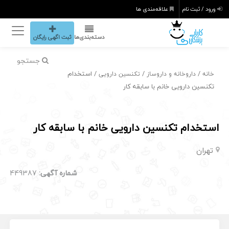
ورود / ثبت نام
علاقه‌مندی ها
دسته‌بندی‌ها
ثبت اگهی رایگان
جستجو
/
/
/ استخدام
خانه
داروخانه و داروساز
تکنسین دارویی
تکنسین دارویی خانم با سابقه کار
استخدام تکنسین دارویی خانم با سابقه کار
تهران
شماره آگهی:
449387