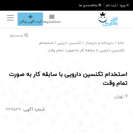
ورود / ثبت نام
علاقه‌مندی ها
دسته‌بندی‌ها
ثبت اگهی رایگان
جستجو
/
/
/ استخدام
خانه
داروخانه و داروساز
تکنسین دارویی
تکنسین دارویی با سابقه کار به صورت تمام وقت
استخدام تکنسین دارویی با سابقه کار به صورت
تمام وقت
تهران
شماره آگهی:
449537