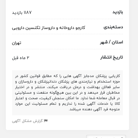
بازدید
1187 بازدید
دسته‌بندی
کارجو
داروخانه و داروساز
تکنسین دارویی
استان / شهر
تهران
تاریخ انتشار
2 ماه قبل
کاریابی پزشکان مدجابز آگهی هایی را که مطابق قوانین کشور در
حوزه استخدام و نیازمندی های پزشکان دندانپزشکان و داروسازان و
سایر فعالان بهداشت و درمان دریافت میکند، منتشر و در اختیار
مخاطبان قرار میدهد و در این بین هیچ‌گونه منفعت و مسئولیتی
در قبال معامله شما ندارد. ما امکان سنجش کیفیت، صحت و اعتبار
کالا یا خدمات آگهی شده را نداریم و تمام مسئولیت این موارد
متوجه فرد آگهی دهنده میباشد.
گزارش مشکل آگهی