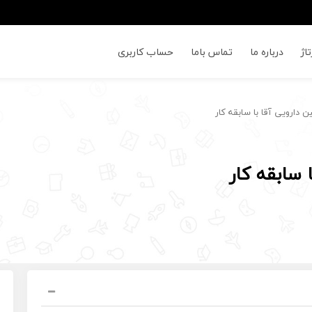
اژ
درباره ما
تماس باما
حساب کاربری
دارویی آقا با سابقه کار
 سابقه کار