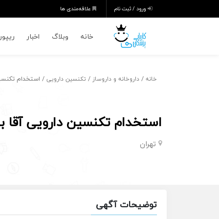
ورود / ثبت نام
علاقه‌مندی ها
خانه
وبلاگ
اخبار
ریپورت
/
/
/ استخدام تکنسین 
خانه
داروخانه و داروساز
تکنسین دارویی
استخدام تکنسین دارویی آقا با
تهران
توضیحات آگهی