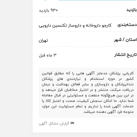
بازدید
930 بازدید
دسته‌بندی
کارجو
داروخانه و داروساز
تکنسین دارویی
استان / شهر
تهران
تاریخ انتشار
3 ماه قبل
کاریابی پزشکان مدجابز آگهی هایی را که مطابق قوانین
کشور در حوزه استخدام و نیازمندی های پزشکان
دندانپزشکان و داروسازان و سایر فعالان بهداشت و درمان
دریافت میکند، منتشر و در اختیار مخاطبان قرار میدهد و
در این بین هیچ‌گونه منفعت و مسئولیتی در قبال معامله
شما ندارد. ما امکان سنجش کیفیت، صحت و اعتبار کالا یا
خدمات آگهی شده را نداریم و تمام مسئولیت این موارد
متوجه فرد آگهی دهنده میباشد.
گزارش مشکل آگهی