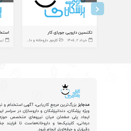
تکنسین دارویی جویای کار
خرداد ۲, ۱۴۰۵
کارجو
داروخانه و داروساز
تیر ۶, ۵
تکنسین دارو
مدجابز
بزرگ‌ترین مرجع کاریابی، آگهی استخدام و نی
ویژه پزشکان، دندانپزشکان و داروسازان در سراسر ا
ایجاد پلی مطمئن میان نیروهای متخصص حوزه 
درمانی، کلینیک‌ها و داروخانه‌هاست تا فرایند جذ
دقیق‌تر و حرفه‌ای‌تر انجام شود.