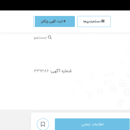
دسته‌بندی‌ها
ثبت اگهی رایگان
جستجو
شماره آگهی:
449386
اطلاعات تماس