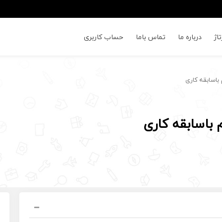
اژ
درباره ما
تماس باما
حساب کاربری
باسابقه کاری
 باسابقه کاری