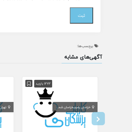
برچسب‌ها:
آگهی‌های مشابه
1272 بازدید
خراسان رضوی
خراسان شمالی
تهران