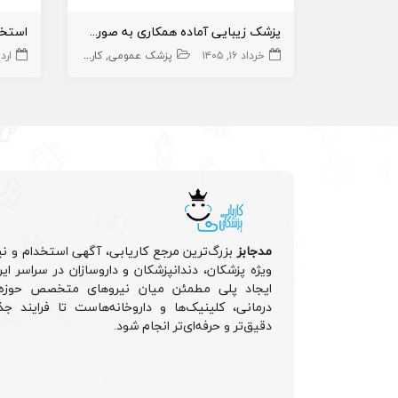
پزشک زیبایی آماده همکاری به صورت پاره وقت در مشهد و حومه
خرداد ۱۶, ۱۴۰۵
پزشک عمومی
کارجو
کارجو
پوست و ز
اردیب
مدجابز
بزرگ‌ترین مرجع کاریابی، آگهی استخدام و نی
ویژه پزشکان، دندانپزشکان و داروسازان در سراسر ا
ایجاد پلی مطمئن میان نیروهای متخصص حوزه 
درمانی، کلینیک‌ها و داروخانه‌هاست تا فرایند جذ
دقیق‌تر و حرفه‌ای‌تر انجام شود.