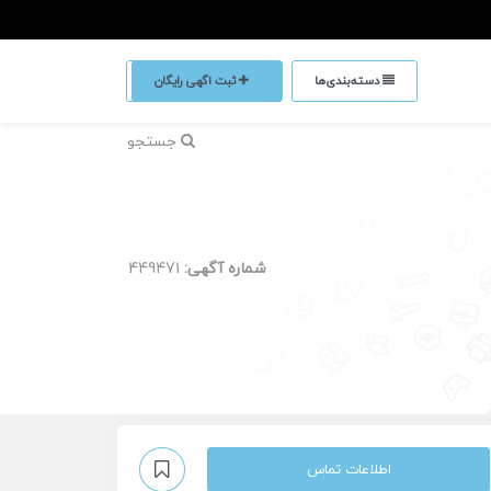
دسته‌بندی‌ها
ثبت اگهی رایگان
جستجو
شماره آگهی:
449471
اطلاعات تماس