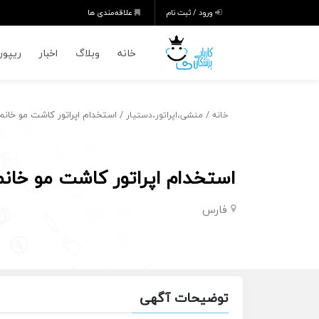
ورود / ثبت نام
علاقه‌مندی ها
خانه
وبلاگ
اخبار
ریپورت
/
/ استخدام اپراتور کاشت مو خانم 
خانه
منشی،اپراتور،دستیار
استخدام اپراتور کاشت مو خانم
فارس
توضیحات آگهی