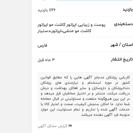
بازدید
1166 بازدید
دسته‌بندی
پوست و زیبایی
اپراتور کاشت مو
اپراتور
کاشت مو
منشی،اپراتور،دستیار
استان / شهر
فارس
تاریخ انتشار
3 ماه قبل
کاریابی پزشکان مدجابز آگهی هایی را که مطابق قوانین
کشور در حوزه استخدام و نیازمندی های پزشکان
دندانپزشکان و داروسازان و سایر فعالان بهداشت و درمان
دریافت میکند، منتشر و در اختیار مخاطبان قرار میدهد و
در این بین هیچ‌گونه منفعت و مسئولیتی در قبال معامله
شما ندارد. ما امکان سنجش کیفیت، صحت و اعتبار کالا یا
خدمات آگهی شده را نداریم و تمام مسئولیت این موارد
متوجه فرد آگهی دهنده میباشد.
گزارش مشکل آگهی