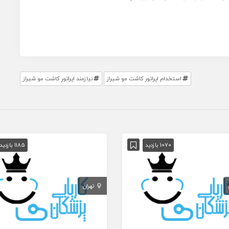
استخدام اپراتور کاشت مو شیراز
نیازمند اپراتور کاشت مو شیراز
1070 بازدید
1185 بازدید
تهران