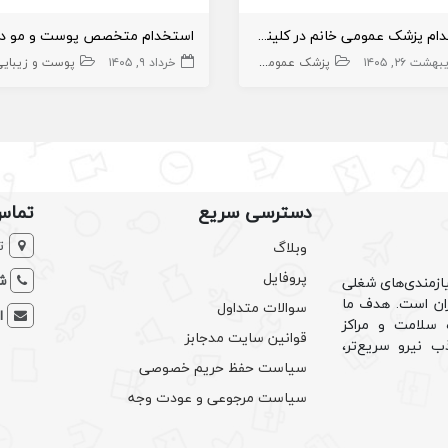
استخدام پزشک عمومی خانم در کلینیک زیبایی
یبایی
هشت ۲۶, ۱۴۰۵
زیبایی
پزشک عمومی
پزشک عمومی پوست
پوست و زیبایی
خرداد ۹, ۱۴۰۵
زیبایی
پزشک عمومی پوست
پوست و زیبایی
دسترسی سریع
تماس
ت
وبلاگ
پروفایل
شم
ازمندی‌های شغلی
یران است. هدف ما
سوالات متداول
ا
سلامت و مراکز
قوانین سایت مدجابز
ب نیرو سریع‌تر،
سیاست حفظ حریم خصوصی
سیاست مرجوعی و عودت وجه