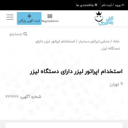
ورود / ثبت نام
علاقه‌مندی ها
دسته‌بندی‌ها
ثبت اگهی رایگان
جستجو
/
/ استخدام اپراتور لیزر دارای
خانه
منشی،اپراتور،دستیار
دستگاه لیزر
استخدام اپراتور لیزر دارای دستگاه لیزر
تهران
شماره آگهی:
449666