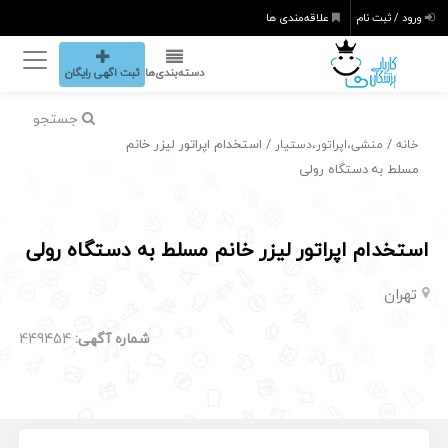
ورود / ثبت نام
علاقه‌مندی ها
دسته‌بندی‌ها
ثبت اگهی رایگان
جستجو
/
/ استخدام اپراتور لیزر خانم
خانه
منشی،اپراتور،دستیار
مسلط به دستگاه رولی
استخدام اپراتور لیزر خانم مسلط به دستگاه رولی
تهران
شماره آگهی:
449454