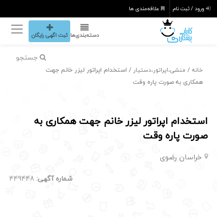
ورود / ثبت نام
علاقه‌مندی ها
دسته‌بندی‌ها
ثبت اگهی رایگان
جستجو
/
/ استخدام اپراتور لیزر خانم جهت
خانه
منشی،اپراتور،دستیار
همکاری به صورت پاره وقت
استخدام اپراتور لیزر خانم جهت همکاری به
صورت پاره وقت
خراسان رضوی
شماره آگهی:
449448