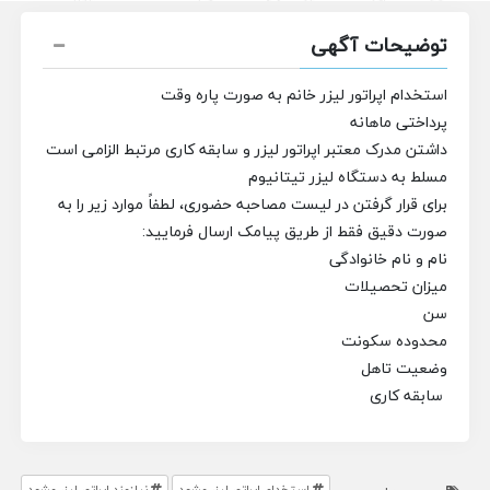
توضیحات آگهی
استخدام اپراتور لیزر خانم به صورت پاره وقت
پرداختی ماهانه
️داشتن مدرک معتبر اپراتور لیزر و سابقه کاری مرتبط الزامی است
مسلط به دستگاه لیزر تیتانیوم
برای قرار گرفتن در لیست مصاحبه حضوری، لطفاً موارد زیر را به
صورت دقیق فقط از طریق پیامک ارسال فرمایید:
نام و نام خانوادگی
میزان تحصیلات
سن
محدوده سکونت
وضعیت تاهل
سابقه کاری
استخدام اپراتور لیزر مشهد
نیازمند اپراتور لیزر مشهد