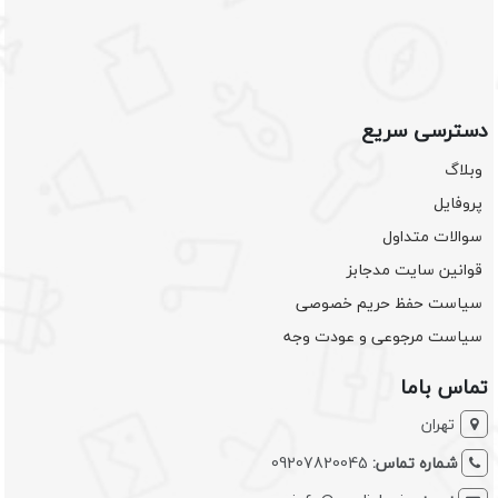
دسترسی سریع
وبلاگ
پروفایل
سوالات متداول
قوانین سایت مدجابز
سیاست حفظ حریم خصوصی
سیاست مرجوعی و عودت وجه
تماس باما
تهران
شماره تماس:
09207820045