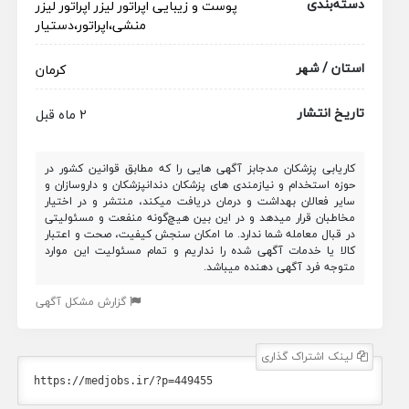
دسته‌بندی
پوست و زیبایی
اپراتور لیزر
اپراتور لیزر
منشی،اپراتور،دستیار
استان / شهر
کرمان
تاریخ انتشار
2 ماه قبل
کاریابی پزشکان مدجابز آگهی هایی را که مطابق قوانین کشور در
حوزه استخدام و نیازمندی های پزشکان دندانپزشکان و داروسازان و
سایر فعالان بهداشت و درمان دریافت میکند، منتشر و در اختیار
مخاطبان قرار میدهد و در این بین هیچ‌گونه منفعت و مسئولیتی
در قبال معامله شما ندارد. ما امکان سنجش کیفیت، صحت و اعتبار
کالا یا خدمات آگهی شده را نداریم و تمام مسئولیت این موارد
متوجه فرد آگهی دهنده میباشد.
گزارش مشکل آگهی
لینک اشتراک گذاری