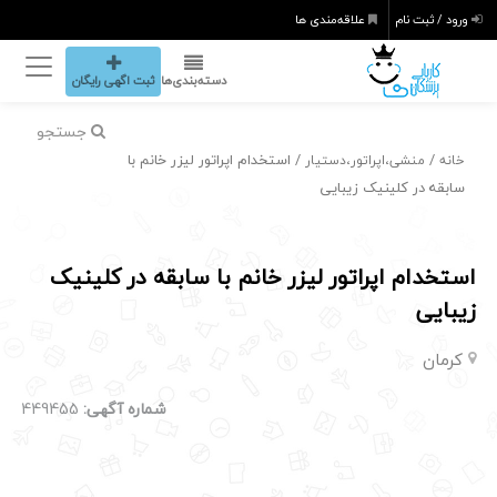
ورود / ثبت نام
علاقه‌مندی ها
دسته‌بندی‌ها
ثبت اگهی رایگان
جستجو
/
/ استخدام اپراتور لیزر خانم با
خانه
منشی،اپراتور،دستیار
سابقه در کلینیک زیبایی
استخدام اپراتور لیزر خانم با سابقه در کلینیک
زیبایی
کرمان
شماره آگهی:
449455