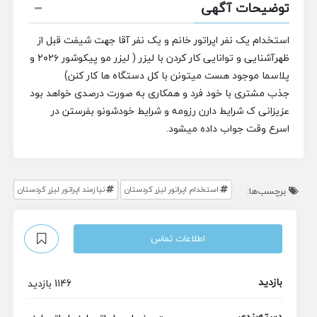
توضیحات آگهی
استخدام یک نفر اپراتور خانم و یک نفر آقا جهت شیفت قبل از
ظهر
آشنایی و توانایی کار کردن با لیزر ( لیزر مو پیکوشور ۲۰۲۶ و
پلاسما موجود هست میتونن با کل دستگاه ها کار کنن)
جذب مشتری با خود فرد و همکاری به صورت درصدی خواهد بود
عزیزانی ک شرایط دارن رزومه و شرایط خودشونو بفرستن در
اسرع وقت جواب داده میشود.
استخدام اپراتور لیزر کردستان
نیازمند اپراتور لیزر کردستان
برچسب‌ها:
اطلاعات تماس
بازدید
1146 بازدید
دسته‌بندی