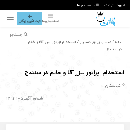
ورود / ثبت نام
علاقه‌مندی ها
دسته‌بندی‌ها
ثبت اگهی رایگان
جستجو
/
/ استخدام اپراتور لیزر آقا و خانم
خانه
منشی،اپراتور،دستیار
در سنندج
استخدام اپراتور لیزر آقا و خانم در سنندج
کردستان
شماره آگهی:
449440