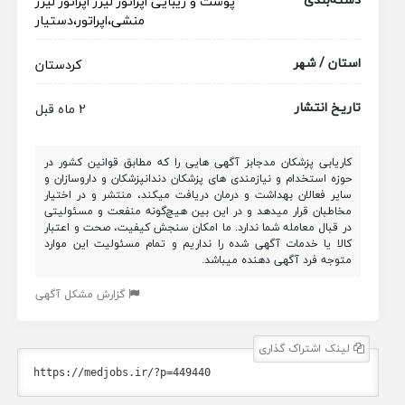
پوست و زیبایی
اپراتور لیزر
اپراتور لیزر
منشی،اپراتور،دستیار
استان / شهر
کردستان
تاریخ انتشار
2 ماه قبل
کاریابی پزشکان مدجابز آگهی هایی را که مطابق قوانین کشور در
حوزه استخدام و نیازمندی های پزشکان دندانپزشکان و داروسازان و
سایر فعالان بهداشت و درمان دریافت میکند، منتشر و در اختیار
مخاطبان قرار میدهد و در این بین هیچ‌گونه منفعت و مسئولیتی
در قبال معامله شما ندارد. ما امکان سنجش کیفیت، صحت و اعتبار
کالا یا خدمات آگهی شده را نداریم و تمام مسئولیت این موارد
متوجه فرد آگهی دهنده میباشد.
گزارش مشکل آگهی
لینک اشتراک گذاری