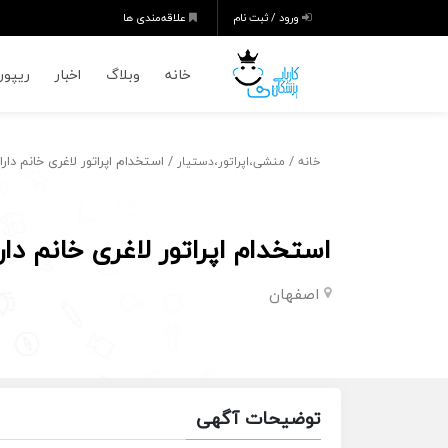
ورود / ثبت نام
علاقه‌مندی ها
خانه
وبلاگ
اخبار
ریپورت
/
/ استخدام اپراتور لاغری خانم دار
خانه
منشی،اپراتور،دستیار
استخدام اپراتور لاغری خانم دار
اصفهان
توضیحات آگهی