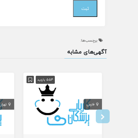
برچسب‌ها:
آگهی‌های مشابه
554 بازدید
فارس
تهران