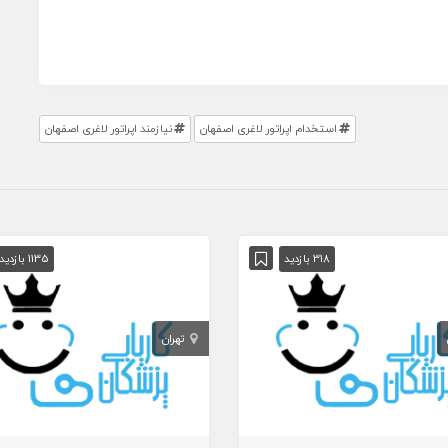
استخدام اپراتور لاغری اصفهان
نیازمند اپراتور لاغری اصفهان
318 بازدید
1135 بازدید
تهران