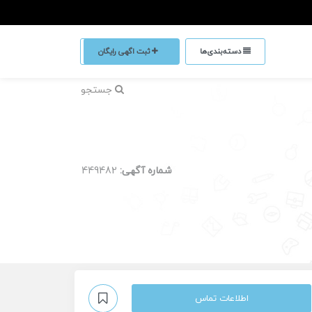
دسته‌بندی‌ها
ثبت اگهی رایگان
جستجو
شماره آگهی:
449482
اطلاعات تماس