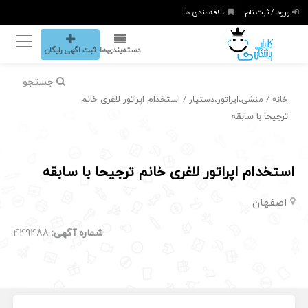
ورود / ثبت نام
علاقه‌مندی ها
دسته‌بندی‌ها
ثبت اگهی رایگان
جستجو
/
/ استخدام اپراتور لاغری خانم
خانه
منشی،اپراتور،دستیار
ترجیحا با سابقه
استخدام اپراتور لاغری خانم ترجیحا با سابقه
اصفهان
شماره آگهی:
449488