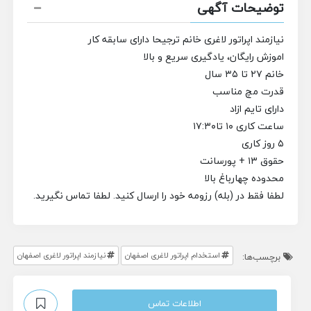
توضیحات آگهی
نیازمند اپراتور لاغری خانم ترجیحا دارای سابقه کار
اموزش رایگان، یادگیری سریع و بالا
خانم ۲۷ تا ۳۵ سال
قدرت مچ مناسب
دارای تایم ازاد
ساعت کاری ۱۰ تا۱۷:۳۰
۵ روز کاری
حقوق ۱۳ + پورسانت
محدوده چهارباغ بالا
لطفا فقط در (بله) رزومه خود را ارسال کنید. لطفا تماس نگیرید.
استخدام اپراتور لاغری اصفهان
نیازمند اپراتور لاغری اصفهان
برچسب‌ها:
اطلاعات تماس