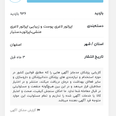
بازدید
936 بازدید
دسته‌بندی
اپراتور لاغری
پوست و زیبایی
اپراتور لاغری
منشی،اپراتور،دستیار
استان / شهر
اصفهان
تاریخ انتشار
3 ماه قبل
کاریابی پزشکان مدجابز آگهی هایی را که مطابق قوانین کشور در
حوزه استخدام و نیازمندی های پزشکان دندانپزشکان و داروسازان و
سایر فعالان بهداشت و درمان دریافت میکند، منتشر و در اختیار
مخاطبان قرار میدهد و در این بین هیچ‌گونه منفعت و مسئولیتی
در قبال معامله شما ندارد. ما امکان سنجش کیفیت، صحت و اعتبار
کالا یا خدمات آگهی شده را نداریم و تمام مسئولیت این موارد
متوجه فرد آگهی دهنده میباشد.
گزارش مشکل آگهی