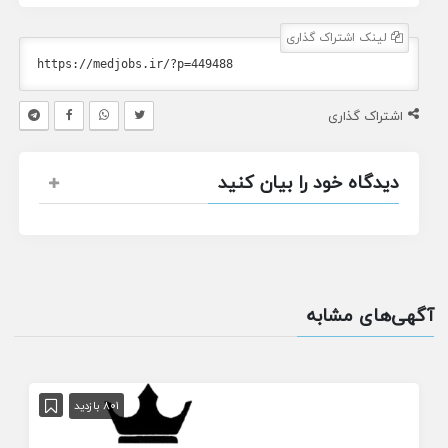
لینک اشتراک گذاری
اشتراک گذاری
دیدگاه خود را بیان کنید
آگهی‌های مشابه
801 بازدید