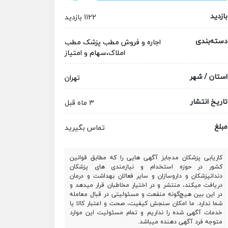
بازدید
1122 بازدید
دسته‌بندی
اجاره و فروش مطب پزشک
مطب
املاک،سهام و امتیاز
استان / شهر
تهران
تاریخ انتشار
3 ماه قبل
مبلغ
تماس بگیرید
کاریابی پزشکان مدجابز آگهی هایی را که مطابق قوانین
کشور در حوزه استخدام و نیازمندی های پزشکان
دندانپزشکان و داروسازان و سایر فعالان بهداشت و درمان
دریافت میکند، منتشر و در اختیار مخاطبان قرار میدهد و
در این بین هیچ‌گونه منفعت و مسئولیتی در قبال معامله
شما ندارد. ما امکان سنجش کیفیت، صحت و اعتبار کالا یا
خدمات آگهی شده را نداریم و تمام مسئولیت این موارد
متوجه فرد آگهی دهنده میباشد.