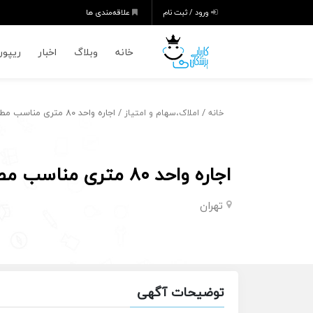
ورود / ثبت نام
علاقه‌مندی ها
خانه
وبلاگ
اخبار
ریپورت
/
/ اجاره واحد ۸۰ متری مناسب مطب
خانه
املاک،سهام و امتیاز
اجاره واحد ۸۰ متری مناسب مطب
تهران
توضیحات آگهی