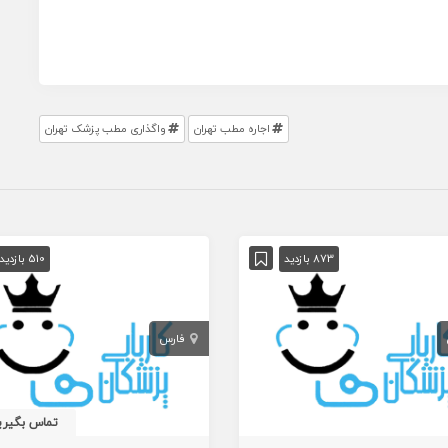
اجاره مطب تهران
واگذاری مطب پزشک تهران
873 بازدید
510 بازدید
فارس
تماس بگیری