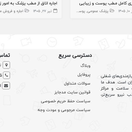
ری کامل مطب پوست و زیبایی
۱۴۰۵
 و فروش مطب دندانپزشک
پزشک عمومی
پوست و زیبایی
املاک،سهام و امتیاز
تیر ۲۷, ۱۴۰۵
فروش کلینیک های زیبایی
اجاره و فروش مطب 
سهام کلینی
دسترسی سریع
تماس
ت
وبلاگ
پروفایل
شم
ازمندی‌های شغلی
یران است. هدف ما
سوالات متداول
ا
سلامت و مراکز
قوانین سایت مدجابز
ب نیرو سریع‌تر،
سیاست حفظ حریم خصوصی
سیاست مرجوعی و عودت وجه