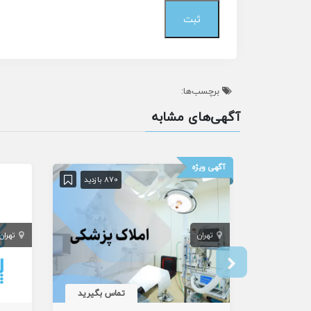
برچسب‌ها:
آگهی‌های مشابه
آگهی ویژه
870 بازدید
تهران
تهران
تماس بگیرید