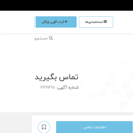
دسته‌بندی‌ها
ثبت اگهی رایگان
جستجو
تماس بگیرید
شماره آگهی:
449498
اطلاعات تماس